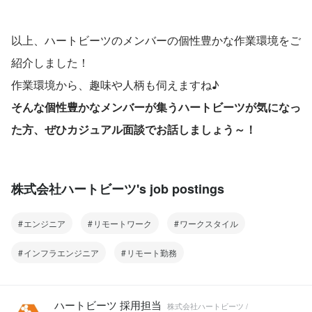
以上、ハートビーツのメンバーの個性豊かな作業環境をご
紹介しました！
作業環境から、趣味や人柄も伺えますね♪
そんな個性豊かなメンバーが集うハートビーツが気になっ
た方、ぜひカジュアル面談でお話しましょう～！
株式会社ハートビーツ's job postings
エンジニア
リモートワーク
ワークスタイル
インフラエンジニア
リモート勤務
ハートビーツ 採用担当
株式会社ハートビーツ /