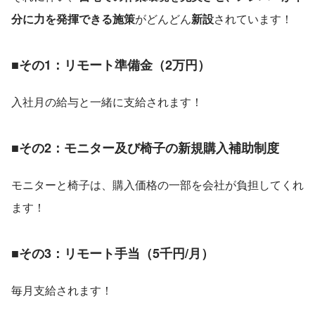
分に力を発揮できる施策
がどんどん
新設
されています！
■その1：リモート準備金（2万円）
入社月の給与と一緒に支給されます！
■その2：モニター及び椅子の新規購入補助制度
モニターと椅子は、購入価格の一部を会社が負担してくれ
ます！
■その3：リモート手当（5千円/月）
毎月支給されます！