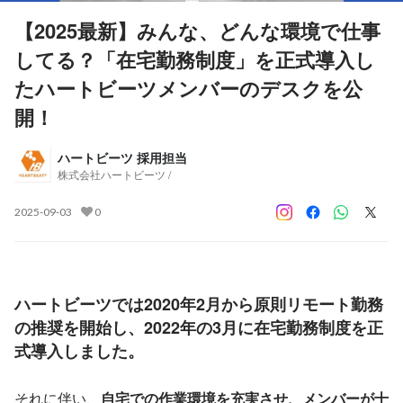
【2025最新】みんな、どんな環境で仕事
してる？「在宅勤務制度」を正式導入し
たハートビーツメンバーのデスクを公
開！
ハートビーツ 採用担当
株式会社ハートビーツ /
2025-09-03
0
ハートビーツでは2020年2月から原則リモート勤務
の推奨を開始し、
2022年の3月に在宅勤務制度を正
式導入
しました。
それに伴い、
自宅での作業環境を充実させ、メンバーが十