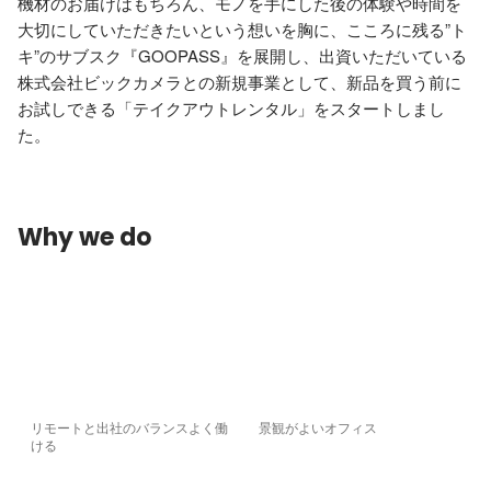
機材のお届けはもちろん、モノを手にした後の体験や時間を
大切にしていただきたいという想いを胸に、こころに残る”ト
キ”のサブスク『GOOPASS』を展開し、出資いただいている
株式会社ビックカメラとの新規事業として、新品を買う前に
お試しできる「テイクアウトレンタル」をスタートしまし
た。
Why we do
リモートと出社のバランスよく働
景観がよいオフィス
ける