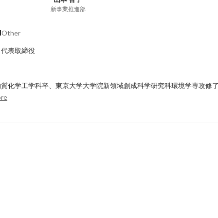
新事業推進部
a
Other
代表取締役

物質化学工学科卒、東京大学大学院新領域創成科学研究科環境学専攻修
re