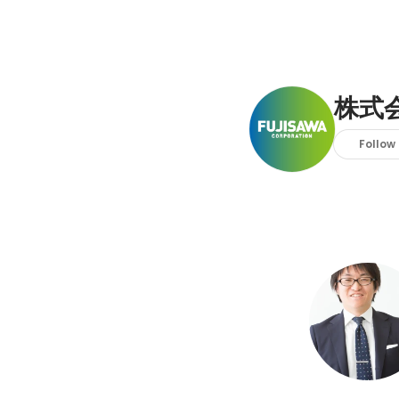
株式
Follow