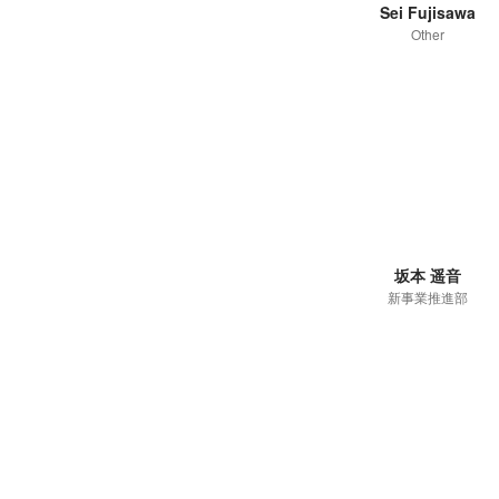
Sei Fujisawa
Other
坂本 遥音
新事業推進部