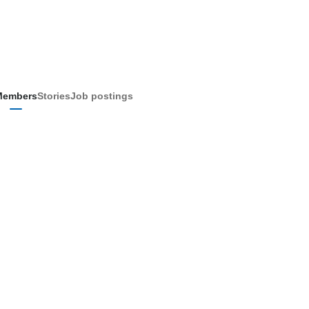
Members
Stories
Job postings