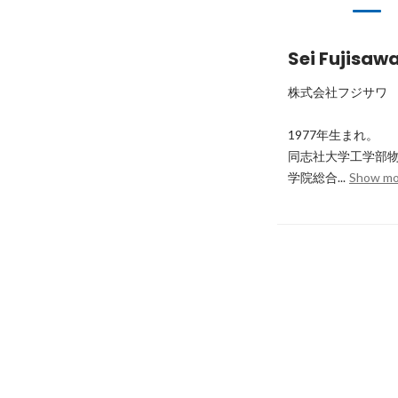
Sei Fujisaw
株式会社フジサワ　
1977年生まれ。

同志社大学工学部
学院総合...
Show mo