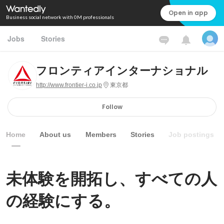
Open in app
Business social network with 0M professionals
Jobs
Stories
フロンティアインターナショナル
http://www.frontier-i.co.jp
東京都
Follow
Home
About us
Members
Stories
Job postings
未体験を開拓し、すべての人
の経験にする。