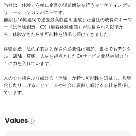
当社は「体験」を軸に企業の課題解決を行うマーケティングソ
リューションカンパニーです。

前期も16期連続で過去最高収益を達成した当社の成長のキーワ
ードは体験創造。CX（顧客体験価値）が注目される以前か
ら、体験がもたらす可能性を追求し続けてきました。

体験創造手法の多彩さと深さの必要性は増加、当社でもデジタ
ル、店舗・店頭、人材を起点としたCXサービス開発や能力向
上に力を入れています。

人の心を揺さぶり続ける「体験」が持つ可能性を追及し、具現
化し創り上げることで、人や社会に貢献し続ける会社を目指し
ています。
Values