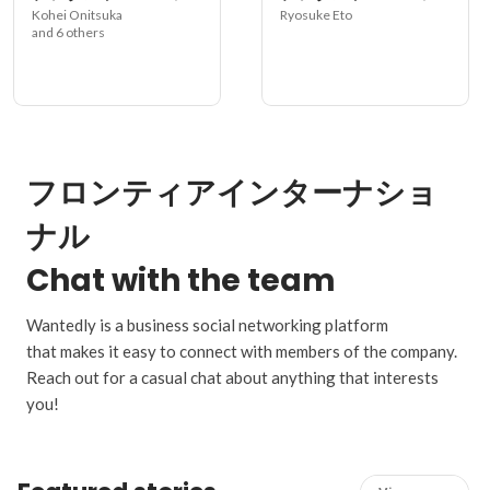
Kohei Onitsuka
Ryosuke Eto
and 6 others
フロンティアインターナショ
ナル
Chat with the team
Wantedly is a business social networking platform
that makes it easy to connect with members of the company.
Reach out for a casual chat about anything that interests
you!