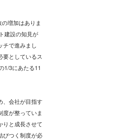
数の増加はありま
ント建設の知見が
ッチで進みまし
必要としているス
1/3にあたる11
め、会社が目指す
制度が整っていま
かりと成長させて
結びつく制度が必