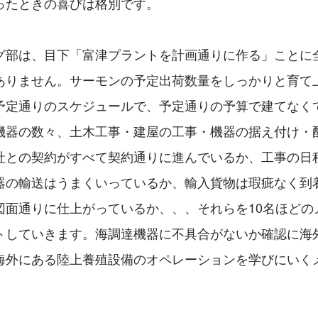
ったときの喜びは格別です。
グ部は、目下「富津プラントを計画通りに作る」ことに
ありません。サーモンの予定出荷数量をしっかりと育て
予定通りのスケジュールで、予定通りの予算で建てなく
機器の数々、土木工事・建屋の工事・機器の据え付け・
社との契約がすべて契約通りに進んでいるか、工事の日
器の輸送はうまくいっているか、輸入貨物は瑕疵なく到
図面通りに仕上がっているか、、、それらを10名ほどの
トしていきます。海調達機器に不具合がないか確認に海
海外にある陸上養殖設備のオペレーションを学びにいく