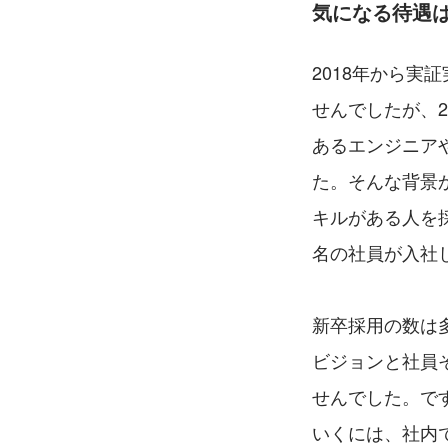
気になる待遇
2018年から
せんでしたが、
あるエンジニア
た。そんな背景
キルがある人を採
名の社員が入社
新卒採用の数は
ビジョンと社員
せんでした。で
いくには、社内