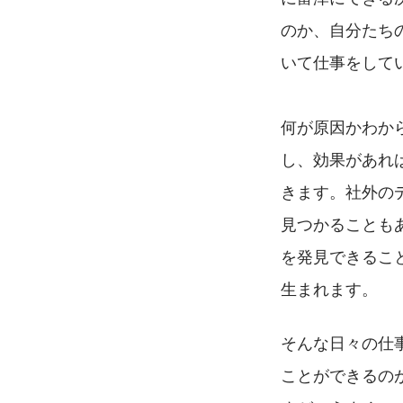
のか、自分たち
いて仕事をして
何が原因かわか
し、効果があれ
きます。社外の
見つかることも
を発見できるこ
生まれます。
そんな日々の仕
ことができるの