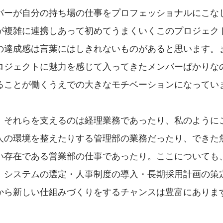
バーが自分の持ち場の仕事をプロフェッショナルにこな
が複雑に連携しあって初めてうまくいくこのプロジェク
の達成感は言葉にはしきれないものがあると思います。
ロジェクトに魅力を感じて入ってきたメンバーばかりな
ることが働くうえでの大きなモチベーションになってい
、それらを支えるのは経理業務であったり、私のように
人の環境を整えたりする管理部の業務だったり、できた
い存在である営業部の仕事であったり。ここについても
、システムの選定・人事制度の導入・長期採用計画の策
から新しい仕組みづくりをするチャンスは豊富にありま