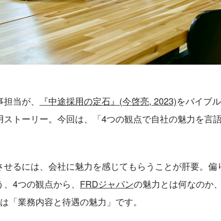
事担当が、
『中途採用の定石』(今啓亮, 2023)
をバイブル
用ストーリー。今回は、「4つの観点で自社の魅力を言
させるには、会社に魅力を感じてもらうことが肝要。偏
う、4つの観点から、
FRDジャパン
の魅力とは何なのか
点は「業務内容と待遇の魅力」です。