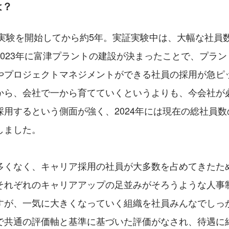
は？
実証実験を開始してから約5年。実証実験中は、大幅な社員
2023年に富津プラントの建設が決まったことで、プラ
やプロジェクトマネジメントができる社員の採用が急ピ
から、会社で一から育てていくというよりも、今会社が
用するという側面が強く、2024年には現在の総社員数の
しました。
多くなく、キャリア採用の社員が大多数を占めてきたた
それぞれのキャリアアップの足並みがそろうような人事
すが、一気に大きくなっていく組織を社員みんなでしっ
で共通の評価軸と基準に基づいた評価がなされ、待遇に