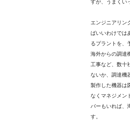
すが、うまくい
エンジニアリン
ばいいわけでは
るプラントを、
海外からの調達
工事など、数十
ないか、調達機
製作した機器は
なくマネジメン
バーもいれば、
す。