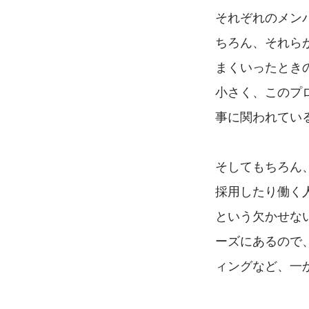
それぞれのメン
ちろん、それら
まくいったとき
小さく、このプ
事に関われてい
そしてもちろん
採用したり働く
という欠かせな
ーズにあるので
ィングなど、一