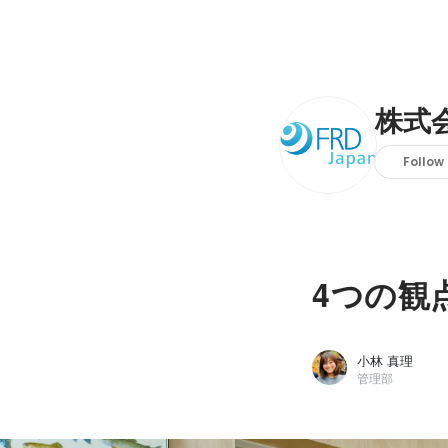
株式
Follow
4つの観
小林 真理
管理部