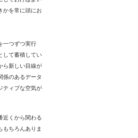
きかを常に頭にお
を一つずつ実行
として蓄積してい
から新しい目線が
関係のあるデータ
ジティブな空気が
番近くから関わる
ももちろんありま