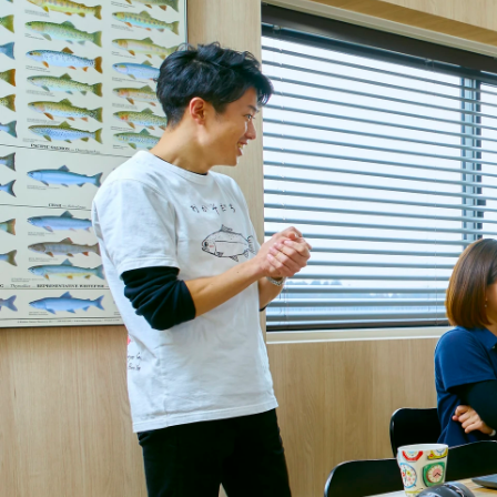
小林 真理
株式会社FRDジャパン / 管理部