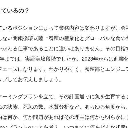
しているの？
ているポジションによって業務内容は変わりますが、会
しない閉鎖循環式陸上養殖の産業化とグローバルな食の
かかわる仕事であることに違いはありません。その目指
023年までは、実証実験段階でしたが、2023年からは商
フェーズになります。わかりやすく、養殖部とエンジニ
ップしてお伝えしましょう。
ァーミングプランを立て、その計画通りに魚を生育する
魚の状態、死魚の数、水質分析など、あらゆる角度から
由は何か、何か問題があればその理由は何かを明らかに
次のプラントのことを考え、いつまでに何をどんな状態