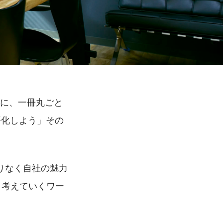
に、一冊丸ごと
語化しよう」その
りなく自社の魅力
、考えていくワー