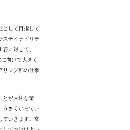
社として目指して
サステイナビリテ
す姿に対して、
業化に向けて大きく
アリング部の仕事
ことが大切な業
、うまくいってい
していきます。常
にしておけばよい