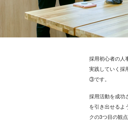
採用初心者の人
実践していく採
③です。
採用活動を成功
を引き出せるよ
クの3つ目の観