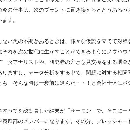
の今の仕事は、次のプラントに置き換えるとどうあるべ
います。
らない魚の不調があるときは、様々な仮説を立てて対策
ばそれを次の世代に生かすことができるようにノウハウ
データアナリストや、研究者の方と意見交換をする機会
ありますし、データ分析をする中で、問題に対する相関
とも。そんな時は一歩前に進んだ・・！と会社全体にポ
事すべてを総動員した結果が「サーモン」で、そこに一
が養殖部のメンバーになります。その分、プレッシャー