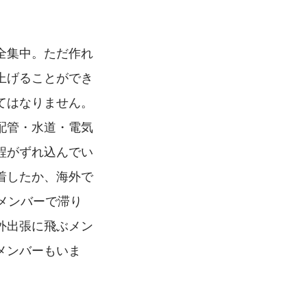
全集中。ただ作れ
上げることができ
てはなりません。
配管・水道・電気
程がずれ込んでい
着したか、海外で
メンバーで滞り
外出張に飛ぶメン
メンバーもいま