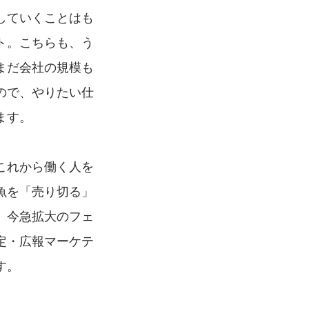
していくことはも
ト。こちらも、う
まだ会社の規模も
ので、やりたい仕
ます。
これから働く人を
魚を「売り切る」
、今急拡大のフェ
定・広報マーケテ
す。