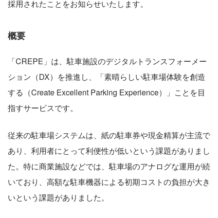
採用されたことをお知らせいたします。
概要
「CREPE」は、駐車施設のデジタルトランスフォーメー
ション（DX）を推進し、「素晴らしい駐車場体験を創造
する（Create Excellent Parking Experience）」ことを目
指すサービスです。
従来の駐車場システムは、紙の駐車券や現金精算が主流で
あり、利用者にとって利便性が低いという課題がありまし
た。特に商業施設などでは、駐車場のアナログな運用が続
いており、高額な駐車機器による初期コストの負担が大き
いという課題がありました。