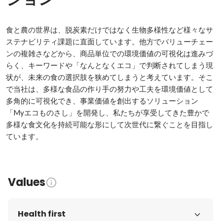
食と農の世界は、脱炭素だけではなく生物多様性など様々なサ
ステナビリティ課題に直面しています。他方でバリューチェー
ンの複雑さなどから、商品単位での環境価値の可視化は進みづ
らく、キーワードや「なんとなくエコ」で判断されてしまう現
状が、未来の食の選択肢を狭めてしまうと考えています。そこ
で当社は、多様な食品の作り手の努力や工夫を環境価値として
多角的に可視化でき、事業価値を創出するソリューション
「Myエコものさし」を開発し、私たちが享受してきた豊かで
多様な食文化を持続可能な形にして次世代に繋ぐことを目指し
ています。
Values
Health first