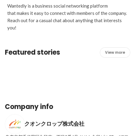
Wantedly is a business social networking platform
that makes it easy to connect with members of the company.
Reach out for a casual chat about anything that interests
you!
Featured stories
View more
Test
Latest
Company info
クオンクロップ株式会社