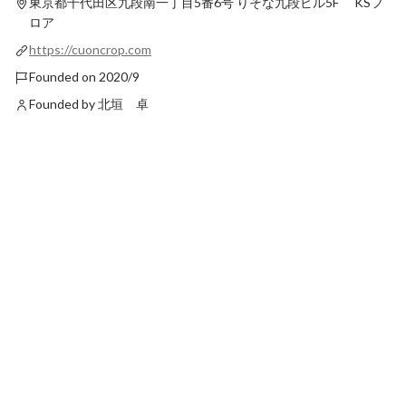
東京都千代田区九段南一丁目5番6号
りそな九段ビル5F KSフ
ロア
https://cuoncrop.com
Founded on 2020/9
Founded by 北垣 卓