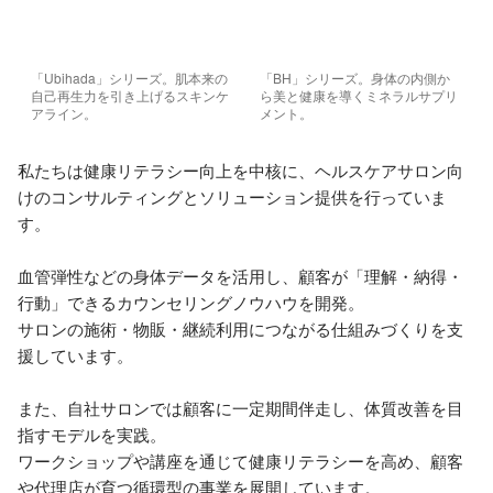
「Ubihada」シリーズ。肌本来の
「BH」シリーズ。身体の内側か
自己再生力を引き上げるスキンケ
ら美と健康を導くミネラルサプリ
アライン。
メント。
私たちは健康リテラシー向上を中核に、ヘルスケアサロン向
けのコンサルティングとソリューション提供を行っていま
す。

血管弾性などの身体データを活用し、顧客が「理解・納得・
行動」できるカウンセリングノウハウを開発。

サロンの施術・物販・継続利用につながる仕組みづくりを支
援しています。

また、自社サロンでは顧客に一定期間伴走し、体質改善を目
指すモデルを実践。

ワークショップや講座を通じて健康リテラシーを高め、顧客
や代理店が育つ循環型の事業を展開しています。
