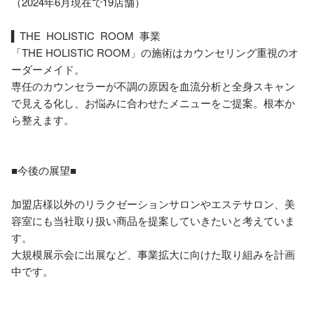
（2024年6月現在で19店舗）

▍THE HOLISTIC ROOM 事業

「THE HOLISTIC ROOM」の施術はカウンセリング重視のオ
ーダーメイド。

専任のカウンセラーが不調の原因を血流分析と全身スキャン
で見える化し、お悩みに合わせたメニューをご提案。根本か
ら整えます。

■今後の展望■

加盟店様以外のリラクゼーションサロンやエステサロン、美
容室にも当社取り扱い商品を提案していきたいと考えていま
す。

大規模展示会に出展など、事業拡大に向けた取り組みを計画
中です。