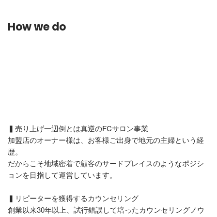
How we do
▍売り上げ一辺倒とは真逆のFCサロン事業

加盟店のオーナー様は、お客様ご出身で地元の主婦という経
歴。

だからこそ地域密着で顧客のサードプレイスのようなポジシ
ョンを目指して運営しています。

▍リピーターを獲得するカウンセリング

創業以来30年以上、試行錯誤して培ったカウンセリングノウ