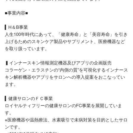
■事業内容■

▍H＆B事業

人生100年時代にあって、「健康寿命」と「美容寿命」を引き
上げるためのスキンケア製品やサプリメント、医療機器など
を取り扱っています。

▍インナースキン情報測定機器及びアプリの企画販売

コラーゲン・エラスチンの“内側の質”を可視化するインナース
キン解析機器やアプリをサロンへの導入提案をおこなってい
ます。

▍健康サロンのＦＣ事業

ロイヤルティフリーの健康サロンのFC事業を展開していま
す。

※医療機器や温熱療法、水素吸引で未病対策を目的としたサロ
ンです。
