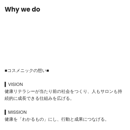
Why we do
■コスメニックの想い■

▍VISION

健康リテラシーが当たり前の社会をつくり、人もサロンも持
続的に成長できる仕組みを広げる。

▍MISSION

健康を「わかるもの」にし、行動と成果につなげる。