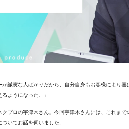
ーが誠実な人ばかりだから、自分自身もお客様により喜
えるようになった。」
ネクプロの宇津木さん。今回宇津木さんには、これまで
についてお話を伺いました。