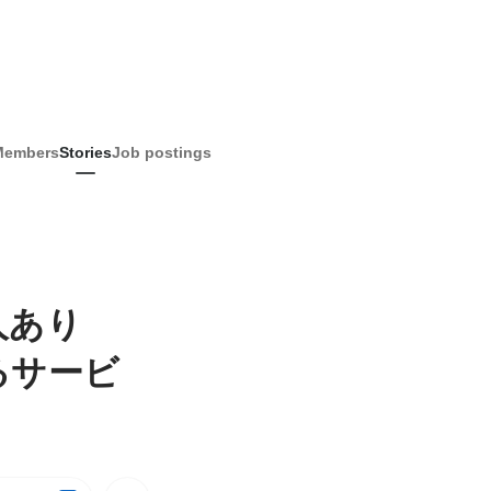
Members
Stories
Job postings
人あり
るサービ