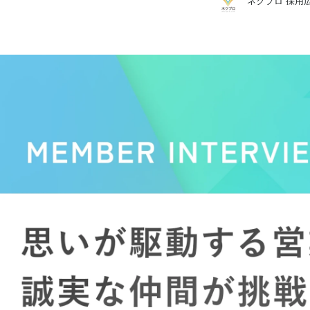
ネクプロ 採用
ネクプロ 採用広報担当
株式会社ネクプロ /