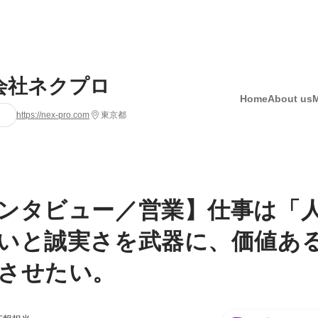
会社ネクプロ
Home
About us
https://nex-pro.com
東京都
ンタビュー／営業】仕事は「
いと誠実さを武器に、価値あ
させたい。