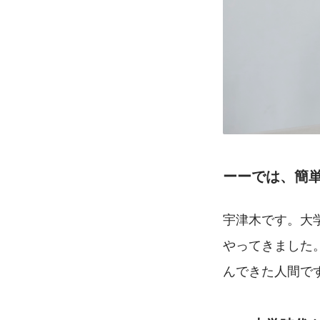
ーーでは、簡
宇津木です。大
やってきました
んできた人間で