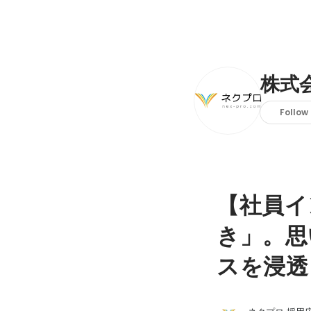
株式
Follow
【社員イ
き」。思
スを浸透