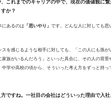
や、これまでのキャリアの中で、現在の価値観に繋
ますか？
本にあるのは
です。どんな人に対しても思
「思いやり」
レスを感じるような相手に対しても、「この人にも孫が
に家族がいるんだろう」といった具合に、その人の背景
。中学や高校の頃から、そういった考え方をずっと持っ
え方ですね。一社目の会社はどういった理由で入社