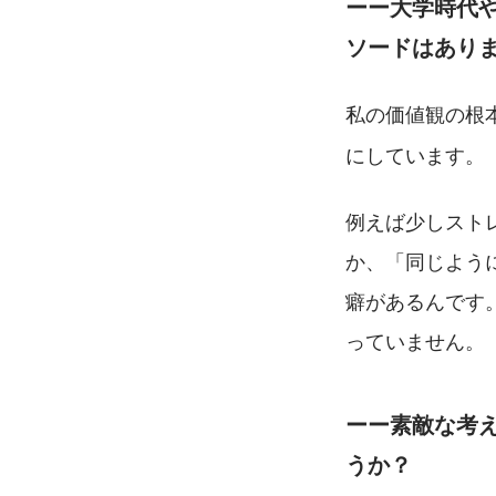
ーー大学時代
ソードはあり
私の価値観の根
にしています。
例えば少しスト
か、「同じよう
癖があるんです
っていません。
ーー素敵な考
うか？