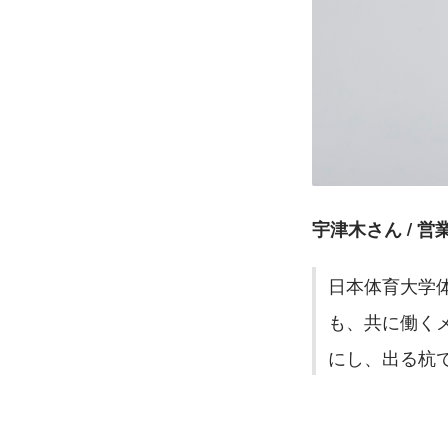
宇津木さん / 営
日本体育大学
も、共に働く
にし、出る杭