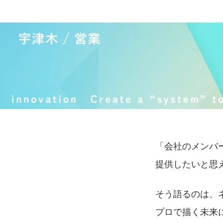
「会社のメンバ
提供したいと思
そう語るのは、
プロで描く未来