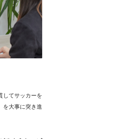
貫してサッカーを
」を大事に突き進