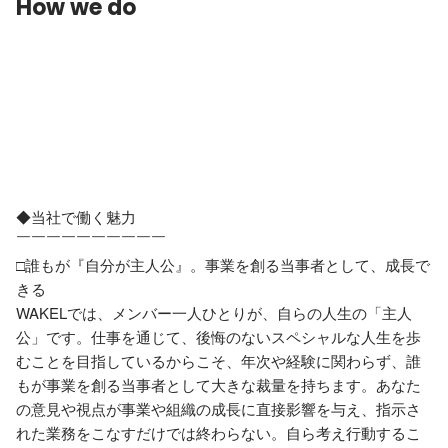
How we do
◆当社で働く魅力　

￣￣￣￣￣￣￣￣￣￣

□誰もが『自分が主人公』。事業を創る当事者として、成長で
きる

WAKELでは、メンバー一人ひとりが、自らの人生の「主人
公」です。仕事を通じて、後悔のないスペシャルな人生を歩
むことを目指しているからこそ、年次や経験に関わらず、誰
もが事業を創る当事者として大きな裁量を持ちます。あなた
の意見や視点が事業や組織の成長に直接影響を与え、指示さ
れた業務をこなすだけでは終わらない。自ら考え行動するこ