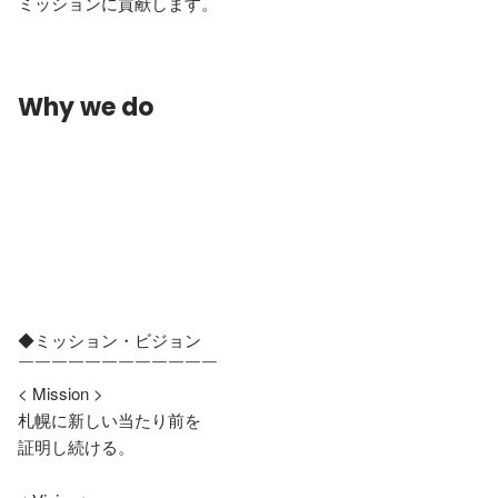
ミッションに貢献します。
Why we do
◆ミッション・ビジョン

￣￣￣￣￣￣￣￣￣￣￣￣

< Mission >

札幌に新しい当たり前を

証明し続ける。
