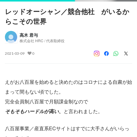
レッドオーシャン／競合他社 がいるか
らこその世界
高木 君与
株式会社 HRC / 代表取締役
2021-03-09
0
えがお八百屋を始めると決めたのはコロナによる自粛が始
まって間もない頃でした。
完全会員制八百屋で月額課金制なので
そもそもハードルが高い、
と言われました。
八百屋事業／産直系ECサイトはすでに大手さんがいらっ