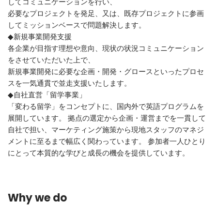
してコミュニケーションを行い、

必要なプロジェクトを発足、又は、既存プロジェクトに参画
してミッションベースで問題解決します。

◆新規事業開発支援

各企業が目指す理想や意向、現状の状況コミュニケーション
をさせていただいた上で、

新規事業開発に必要な企画・開発・グロースといったプロセ
スを一気通貫で並走支援いたします。

◆自社直営「留学事業」

「変わる留学」をコンセプトに、国内外で英語プログラムを
展開しています。 拠点の選定から企画・運営までを一貫して
自社で担い、マーケティング施策から現地スタッフのマネジ
メントに至るまで幅広く関わっています。 参加者一人ひとり
Why we do