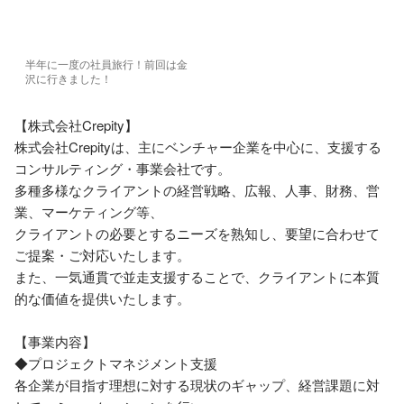
半年に一度の社員旅行！前回は金
沢に行きました！
【株式会社Crepity】

株式会社Crepityは、主にベンチャー企業を中心に、支援する
コンサルティング・事業会社です。

多種多様なクライアントの経営戦略、広報、人事、財務、営
業、マーケティング等、

クライアントの必要とするニーズを熟知し、要望に合わせて
ご提案・ご対応いたします。

また、一気通貫で並走支援することで、クライアントに本質
的な価値を提供いたします。

【事業内容】

◆プロジェクトマネジメント支援

各企業が目指す理想に対する現状のギャップ、経営課題に対