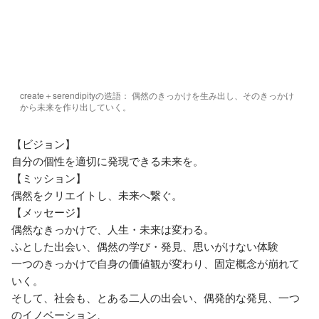
create＋serendipityの造語： 偶然のきっかけを生み出し、そのきっかけ
から未来を作り出していく。
【ビジョン】

自分の個性を適切に発現できる未来を。

【ミッション】

偶然をクリエイトし、未来へ繋ぐ。

【メッセージ】

偶然なきっかけで、人生・未来は変わる。

ふとした出会い、偶然の学び・発見、思いがけない体験

一つのきっかけで自身の価値観が変わり、固定概念が崩れて
いく。

そして、社会も、とある二人の出会い、偶発的な発見、一つ
のイノベーション、
