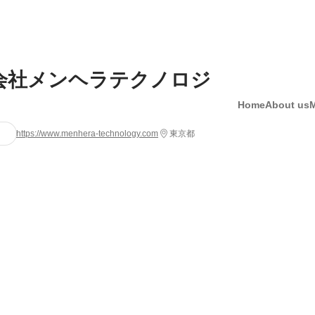
会社メンヘラテクノロジ
Home
About us
https://www.menhera-technology.com
東京都