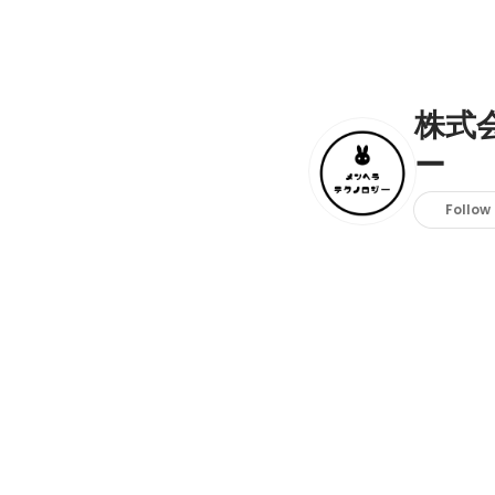
株式
ー
Follow