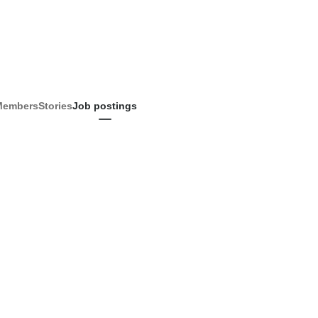
Members
Stories
Job postings