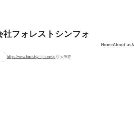
会社フォレストシンフォ
Home
About us
https://www.forestsymphony.jp
大阪府