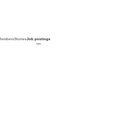
Members
Stories
Job postings