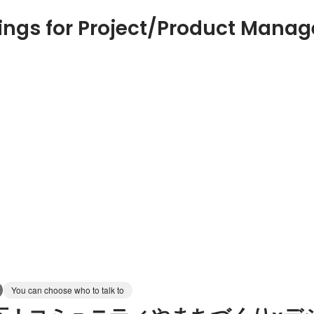
ings for Project/Product Mana
You can choose who to talk to