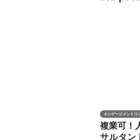
エンゲージメントコ
複業可！
サルタン