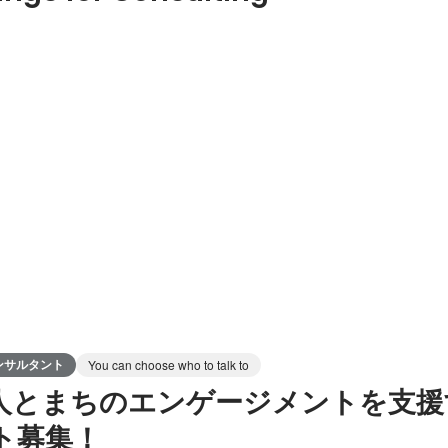
ンサルタント
You can choose who to talk to
人とまちのエンゲージメントを支援
ト募集！