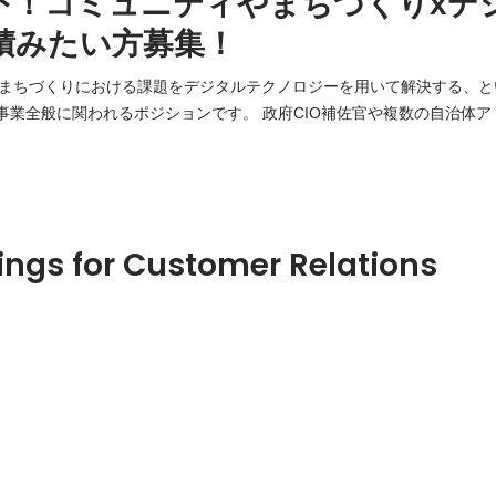
下！コミュニティやまちづくりxデ
積みたい方募集！
まちづくりにおける課題をデジタルテクノロジーを用いて解決する、と
われるポジションです。 政府CIO補佐官や複数の自治体アドバイザーなど行
化において多くの経験を持つ代表取締役の直下で、社内外含め多様なプ
ings for Customer Relations