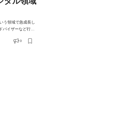
ジタル領域
いう領域で急成長し
ロジェクトを推進い
0