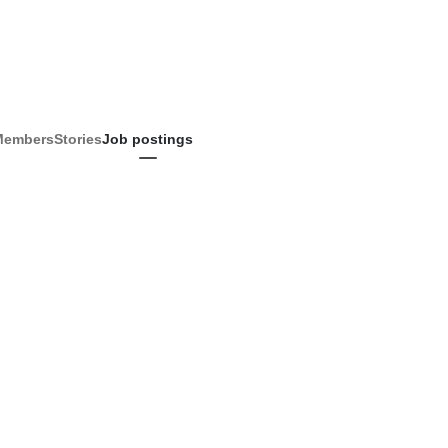
Members
Stories
Job postings