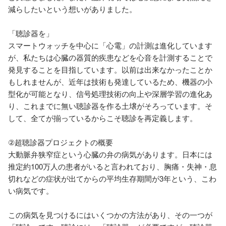
減らしたいという想いがありました。

「聴診器を」

スマートウォッチを中心に「心電」の計測は進化しています
が、私たちは心臓の器質的疾患などを心音を計測することで
発見することを目指しています。以前は出来なかったことか
もしれませんが、近年は技術も発達しているため、機器の小
型化が可能となり、信号処理技術の向上や深層学習の進化あ
り、これまでに無い聴診器を作る土壌がそろっています。そ
して、全てが揃っているからこそ聴診を再定義します。

②超聴診器プロジェクトの概要

大動脈弁狭窄症という心臓の弁の病気があります。日本には
推定約100万人の患者がいると言われており、胸痛・失神・息
切れなどの症状が出てからの平均生存期間が3年という、こわ
い病気です。

この病気を見つけるにはいくつかの方法があり、その一つが