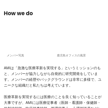
How we do
メンバー写真
鹿児島オフィスの風景
AMIは「急激な医療革新を実現する」というミッションのも
と、メンバーが協力しながら自発的に研究開発をしていま
す。メンバーの経歴やバックグラウンドは非常に多様で、ユ
ニークな組織だと私たちは考えています。

医療革新を実現するには医療のことを良く知っていることが
大事ですが、AMIには医療従事者（医師・看護師・保健師・