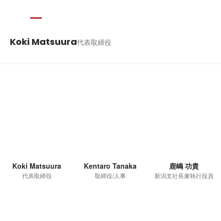
Koki Matsuura
代表取締役
Koki Matsuura
Kentaro Tanaka
鹿嶋 功貴
代表取締役
取締役/人事
新潟支社長兼執行役員