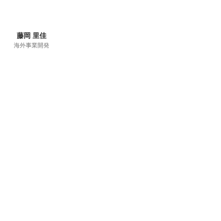
藤岡 里佳
海外事業開発