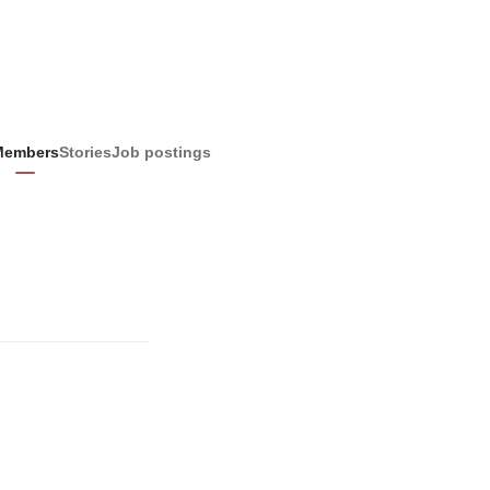
Members
Stories
Job postings