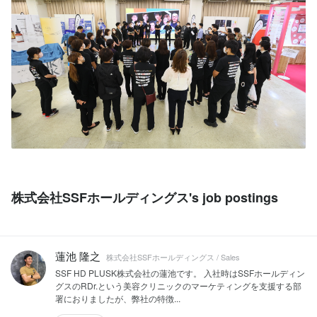
株式会社SSFホールディングス's job postings
蓮池 隆之
株式会社SSFホールディングス / Sales
SSF HD PLUSK株式会社の蓮池です。 入社時はSSFホールディン
グスのRDr.という美容クリニックのマーケティングを支援する部
署におりましたが、弊社の特徴...