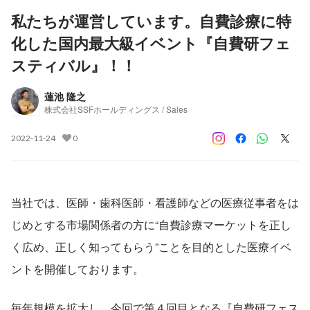
私たちが運営しています。自費診療に特
化した国内最大級イベント『自費研フェ
スティバル』！！
蓮池 隆之
株式会社SSFホールディングス / Sales
2022-11-24
0
当社では、医師・歯科医師・看護師などの医療従事者をは
じめとする市場関係者の方に“自費診療マーケットを正し
く広め、正しく知ってもらう”ことを目的とした医療イベ
ントを開催しております。
毎年規模を拡大し、今回で第４回目となる『自費研フェス