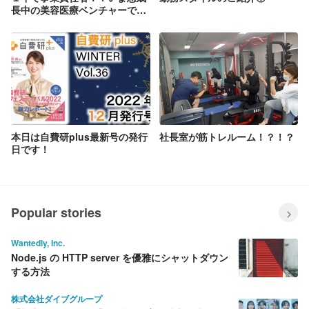
長中の美容医療ベンチャーで挑
戦してみませんか。
本日は自費研plus最新号の発行
社長室が筋トレルーム！？！？
日です！
Popular stories
Wantedly, Inc.
Node.js の HTTP server を優雅にシャットダウン
する方法
株式会社ダイブグループ