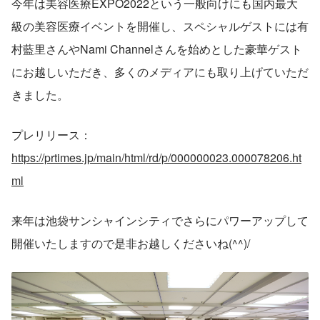
今年は美容医療EXPO2022という一般向けにも国内最大
級の美容医療イベントを開催し、スペシャルゲストには有
村藍里さんやNami Channelさんを始めとした豪華ゲスト
にお越しいただき、多くのメディアにも取り上げていただ
きました。
プレリリース：
https://prtimes.jp/main/html/rd/p/000000023.000078206.ht
ml
来年は池袋サンシャインシティでさらにパワーアップして
開催いたしますので是非お越しくださいね(^^)/