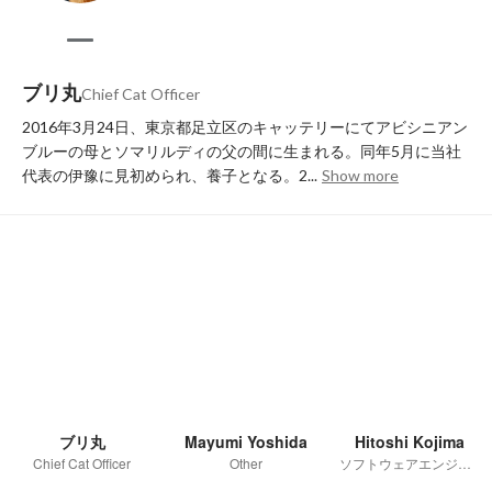
ブリ丸
Chief Cat Officer
2016年3月24日、東京都足立区のキャッテリーにてアビシニアン
ブルーの母とソマリルディの父の間に生まれる。同年5月に当社
代表の伊豫に見初められ、養子となる。2...
Show more
ブリ丸
Mayumi Yoshida
Hitoshi Kojima
Chief Cat Officer
Other
ソフトウェアエンジニア