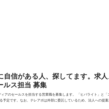
に自信がある人、探してます。求人
ールス担当 募集
メディアのセールスを担当する営業職を募集します。 「ヒバライト」と「
る予定です。なお、テレアポは外部に委託しているため、法人への提案
数字分析や、お客様からのご要望と向き合うことで、