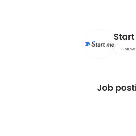
Sta
Follow
Job post