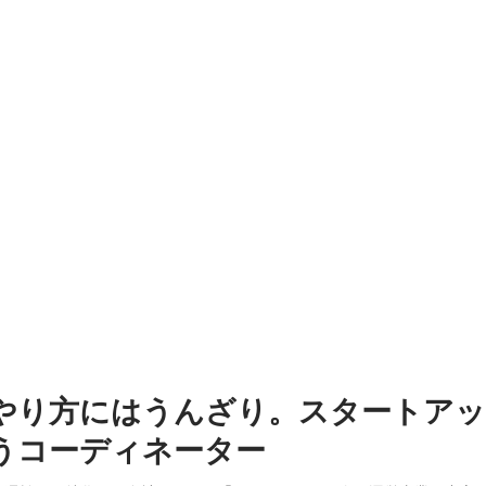
やり方にはうんざり。スタートア
うコーディネーター