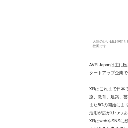
天気のいい日は仲間と
社風です！
AVR Japanは
タートアップ企業で
XRはこれまで日本
療、教育、建築、芸
また5Gの開始によ
活用が広がりつつあ
XRはwebやSN