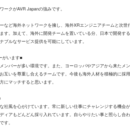
ークがAVR Japanの強みです。

ーなど海外ネットワークを擁し、海外XRエンジニアチームと次世
ます。加えて、海外に開発チームを置いている分、日本で開発す
ナブルなサービス提供を可能にしています。

がいます■

メンバーが多い環境です。また、ヨーロッパやアジアから来たメ
お互いを尊重し合えるチームです。今後も海外人材を積極的に採
方にマッチすると思います。



な社風を心がけています。常に新しい仕事にチャレンジする機会
ディアもどんどん採り入れています。自らやりたい事と照らし合
です。
