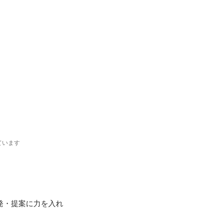
ています
発・提案に力を入れ