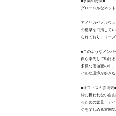
■事業の特徴■

グローバルなネットワ
アメリカやノルウェ
の構築を目指してい
られており、リーズ
■このようなメンバー
自ら率先して動ける
多様な価値観の中、
バルな環境が好きな
■オフィスの雰囲気■
枠に捉われない自由
るための意見・アイ
ジを楽しめる雰囲気