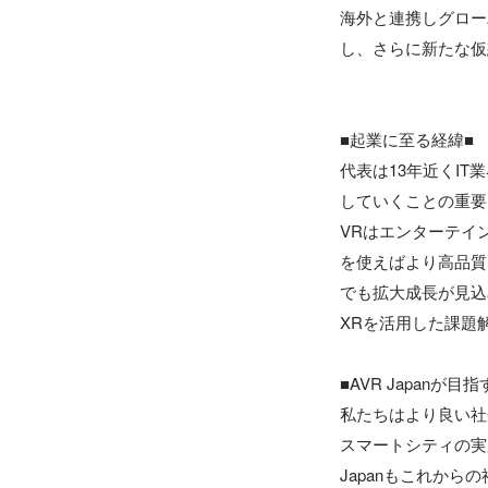
海外と連携しグロー
し、さらに新たな仮
■起業に至る経緯■

代表は13年近くI
していくことの重要
VRはエンターテイ
を使えばより高品質
でも拡大成長が見込
XRを活用した課題解
■AVR Japanが目指
私たちはより良い社
スマートシティの実
Japanもこれか