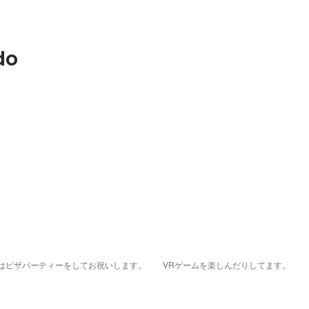
do
はピザパーティーをしてお祝いします。
VRゲームを楽しんだりしてます。