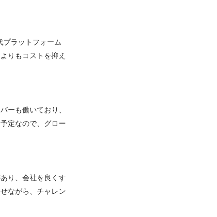
代プラットフォーム
るよりもコストを抑え
ンバーも働いており、
用予定なので、グロー
があり、会社を良くす
わせながら、チャレン