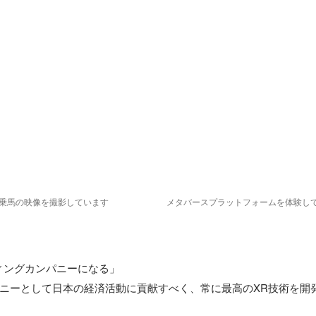
け乗馬の映像を撮影しています
メタバースプラットフォームを体験し
ィングカンパニーになる」

ニーとして日本の経済活動に貢献すべく、常に最高のXR技術を開