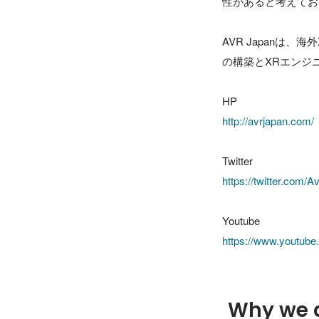
性があると考えてお
AVR Japan
の構築とXRエンジ
http://avrjapan.com/
https://twitter.com/
https://www.youtu
Why we 