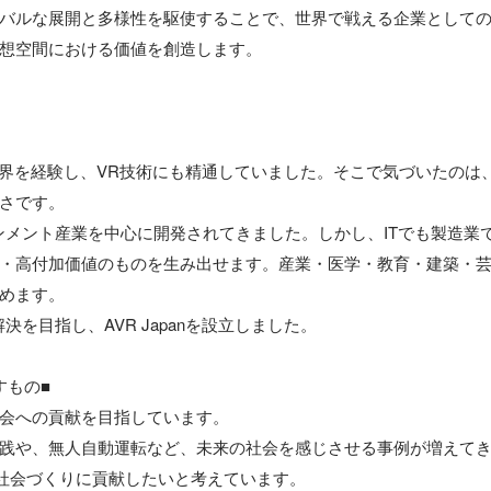
バルな展開と多様性を駆使することで、世界で戦える企業として
想空間における価値を創造します。

T業界を経験し、VR技術にも精通していました。そこで気づいたのは
さです。

ンメント産業を中心に開発されてきました。しかし、ITでも製造業
・高付加価値のものを生み出せます。産業・医学・教育・建築・
めます。

決を目指し、AVR Japanを設立しました。

すもの■

会への貢献を目指しています。

践や、無人自動運転など、未来の社会を感じさせる事例が増えてきて
らの社会づくりに貢献したいと考えています。