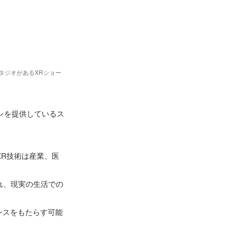
タジオがあるXRショー
ョンを提供しているス
XR技術は産業、医
れ、現実の生活での
ンスをもたらす可能