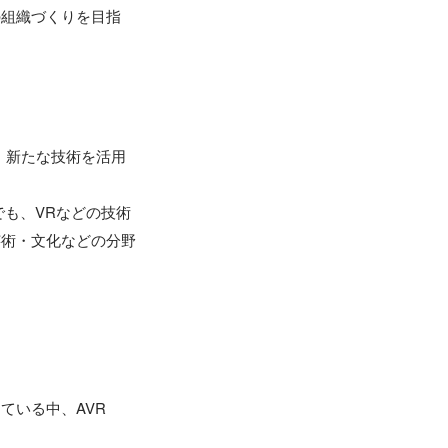
の組織づくりを目指
、新たな技術を活用
でも、VRなどの技術
芸術・文化などの分野
いる中、AVR 