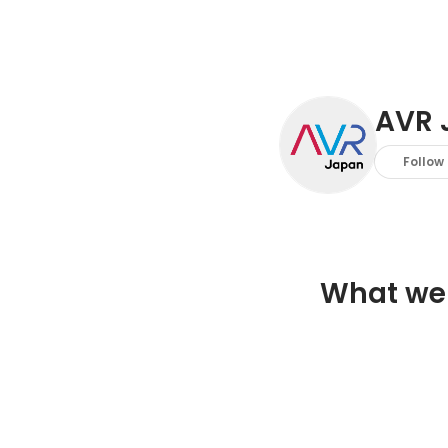
AVR
Follow
What we