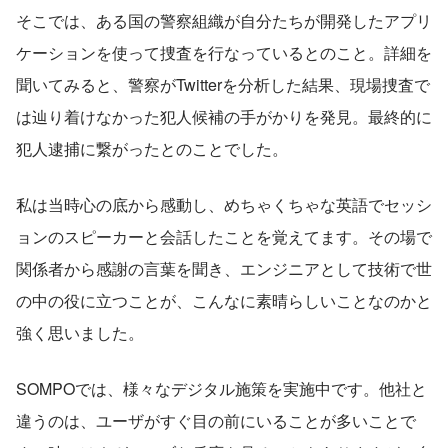
そこでは、ある国の警察組織が自分たちが開発したアプリ
ケーションを使って捜査を行なっているとのこと。詳細を
聞いてみると、警察がTwitterを分析した結果、現場捜査で
は辿り着けなかった犯人候補の手がかりを発見。最終的に
犯人逮捕に繋がったとのことでした。
私は当時心の底から感動し、めちゃくちゃな英語でセッシ
ョンのスピーカーと会話したことを覚えてます。その場で
関係者から感謝の言葉を聞き、エンジニアとして技術で世
の中の役に立つことが、こんなに素晴らしいことなのかと
強く思いました。
SOMPOでは、様々なデジタル施策を実施中です。他社と
違うのは、ユーザがすぐ目の前にいることが多いことで