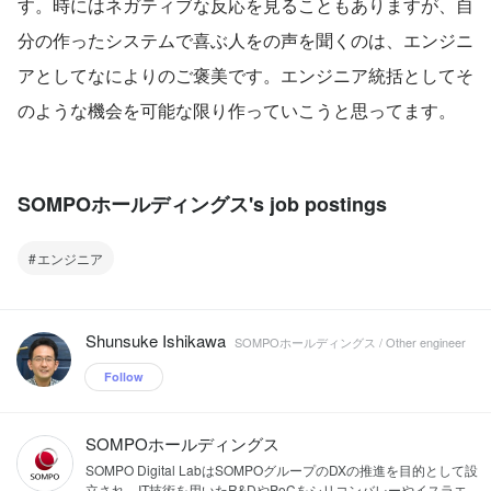
す。時にはネガティブな反応を見ることもありますが、自
分の作ったシステムで喜ぶ人をの声を聞くのは、エンジニ
アとしてなによりのご褒美です。エンジニア統括としてそ
のような機会を可能な限り作っていこうと思ってます。
SOMPOホールディングス's job postings
エンジニア
Shunsuke Ishikawa
SOMPOホールディングス / Other engineer
Follow
SOMPOホールディングス
SOMPO Digital LabはSOMPOグループのDXの推進を目的として設
立され、IT技術を用いたR&DやPoCをシリコンバレーやイスラエ