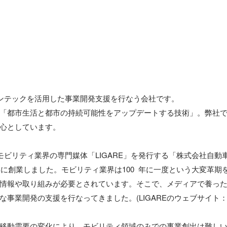
バンテックを活用した事業開発支援を行なう会社です。

「都市生活と都市の持続可能性をアップデートする技術」。弊社
心としています。

、モビリティ業界の専門媒体「LIGARE」を発行する「株式会社自動
9年に創業しました。モビリティ業界は100  年に一度という大変革
情報や取り組みが必要とされています。そこで、メディアで養っ
な事業開発の支援を行なってきました。(LIGAREのウェブサイト
移動需要の変化により、モビリティ領域のみでの事業創出は難し