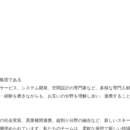
集団である

サービス、システム開発、空間設計の専門家など、多様な専門人
・経験を磨きながらも、お互いの分野を理解し合い、連携すること
の社会実装、異業種間連携、縦割り分野の融合など、新しいスキ
層求められています。私たちのチームは、柔軟な発想で新しい領