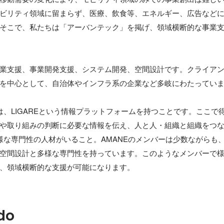
ビリティ領域に留まらず、医療、飲食等、エネルギー、広告など
そこで、私たちは「アーバンテック」を掲げ、領域横断的な事業
業支援、事業開発支援、システム開発、空間設計です。クライア
を中心として、自治体やインフラ系の企業など多岐にわたっていま
は、LIGAREという情報プラットフォームを持つことです。ここで
や取り組みの判断に必要な情報を伝え、人と人・組織と組織をつ
様な専門性の人材がいること。AMANEのメンバーは少数ながらも
空間設計と多様な専門性を持っています。このようなメンバーで
do