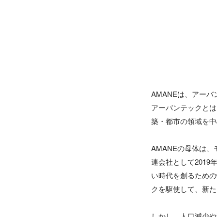
AMANEは、アー
アーバンテックとは
築・都市の領域を中
AMANEの母体は
連会社として201
い時代を創るための
クを駆使して、新た
しかし、人口減少や