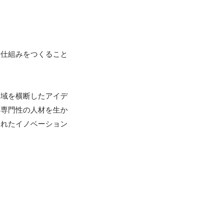
る仕組みをつくること
領域を横断したアイデ
な専門性の人材を生か
されたイノベーション