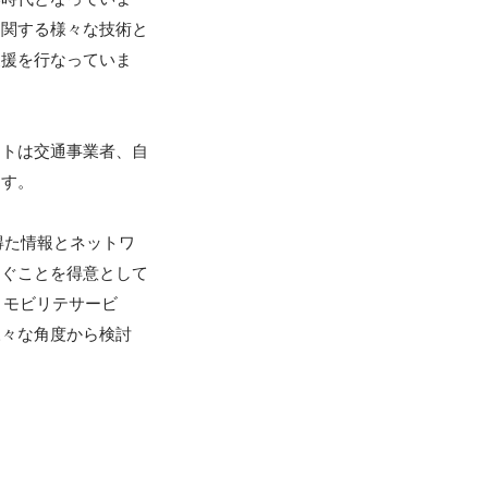
に関する様々な技術と
支援を行なっていま
ントは交通事業者、自
す。

得た情報とネットワ
なぐことを得意として
、モビリテサービ
様々な角度から検討