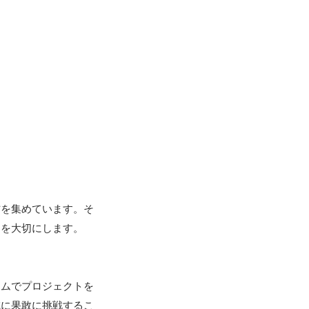
材を集めています。そ
を大切にします。

ームでプロジェクトを
域に果敢に挑戦するこ