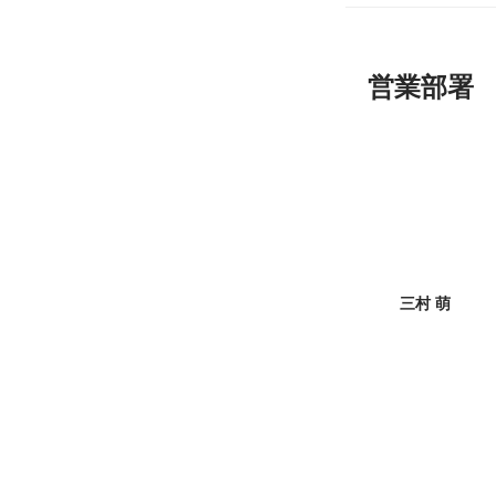
営業部署
三村 萌