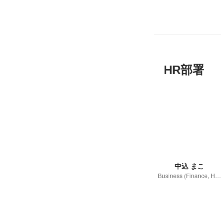
HR部署
中込 まこ
Business (Finance, HR etc.)