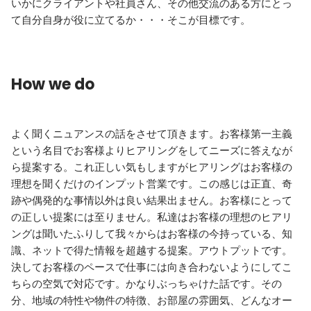
いかにクライアントや社員さん、その他交流のある方にとっ
て自分自身が役に立てるか・・・そこが目標です。
How we do
よく聞くニュアンスの話をさせて頂きます。お客様第一主義
という名目でお客様よりヒアリングをしてニーズに答えなが
ら提案する。これ正しい気もしますがヒアリングはお客様の
理想を聞くだけのインプット営業です。この感じは正直、奇
跡や偶発的な事情以外は良い結果出ません。お客様にとって
の正しい提案には至りません。私達はお客様の理想のヒアリ
ングは聞いたふりして我々からはお客様の今持っている、知
識、ネットで得た情報を超越する提案。アウトプットです。
決してお客様のペースで仕事には向き合わないようにしてこ
ちらの空気で対応です。かなりぶっちゃけた話です。その
分、地域の特性や物件の特徴、お部屋の雰囲気、どんなオー