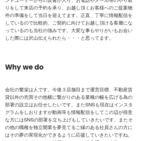
りをして来店の予約を承り、お越し頂くお客様へのご提案物
件の準備をして当日を迎えてます。正直、丁寧に情報配信を
しているので比較的、ご契約に向けてお越し頂ける客層にな
っているのも当社の強みです。大変な事もやりがいもお会い
した際には沢山伝えられたら・・・と思ってます。
Why we do
会社の繁栄は人です。今後３店舗目まで運営目標、不動産賃
貸以外の売買その他横に繋がりのある業種の幅を広げる為の
部署の設立はお任せしたいです。またSNSも現在はインスタ
グラムをしおりますが動画等も情報配信をしてこの辺が得意
な方にはSNSの部署を立ち上げもしていきたいです。またそ
の他の職種を独立開業を夢見てるご縁のある社員さんの方に
はその夢の実現化ができるように応援していきたいですね。