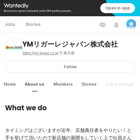
Open in app
Business social network with 0M professionals
Jobs
Stories
YMリガーレジャパン株式会社
https://ym-ligare.co.jp
東京都
Follow
Home
About us
Members
Stories
Job postings
What we do
タイミングはございますが近年、店舗責任者をやりたい！と
手を挙げて頂いたので新店舗の展開をしていく上で社員さん