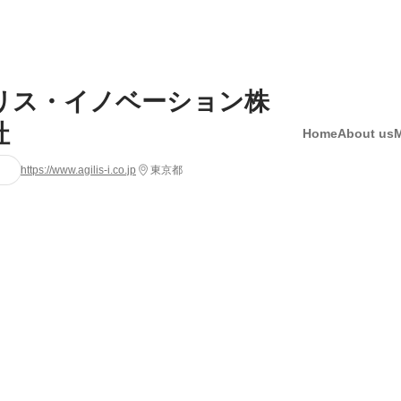
リス・イノベーション株
社
Home
About us
https://www.agilis-i.co.jp
東京都