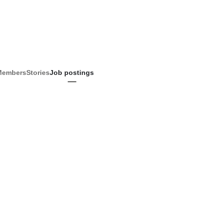
Members
Stories
Job postings