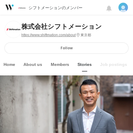
シフトメーションのメンバー
株式会社シフトメーション
https://www.shiftmation.com/about
東京都
Follow
Home
About us
Members
Stories
Job postings