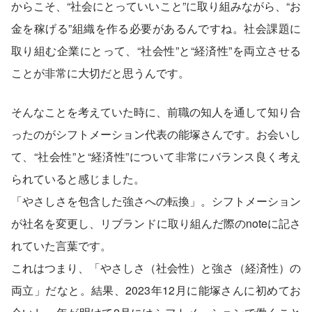
からこそ、“社会にとっていいこと”に取り組みながら、“お
金を稼げる”組織を作る必要があるんですね。社会課題に
取り組む企業にとって、“社会性”と“経済性”を両立させる
ことが非常に大切だと思うんです。
そんなことを考えていた時に、前職の知人を通して知り合
ったのがシフトメーション代表の能塚さんです。お会いし
て、“社会性”と“経済性”について非常にバランス良く考え
られていると感じました。
「やさしさを包含した強さへの転換」。シフトメーション
が社名を変更し、リブランドに取り組んだ際のnoteに記さ
れていた言葉です。
これはつまり、「やさしさ（社会性）と強さ（経済性）の
両立」だなと。結果、2023年12月に能塚さんに初めてお