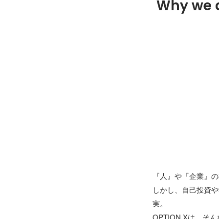
Why we 
『人』や『企業』の根
しかし、自己投資や
実。

OPTION Xは