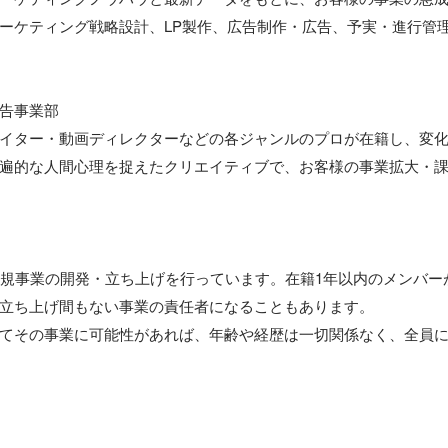
ーケティング戦略設計、LP製作、広告制作・広告、予実・進行管
告事業部

イター・動画ディレクターなどの各ジャンルのプロが在籍し、変
遍的な人間心理を捉えたクリエイティブで、お客様の事業拡大・
は常に新規事業の開発・立ち上げを行っています。在籍1年以内のメンバ
立ち上げ間もない事業の責任者になることもあります。

てその事業に可能性があれば、年齢や経歴は一切関係なく、全員