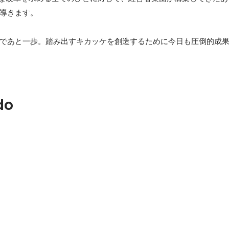
導きます。

であと一歩。踏み出すキカッケを創造するために今日も圧倒的成
do