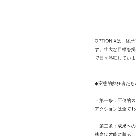
OPTION Xは
す。壮大な目標を掲
で日々熱狂していま
◆変態的熱狂者たち
・第一条：圧倒的ス
アクションは全て1
・第二条：成果への
執念は才能に勝る。