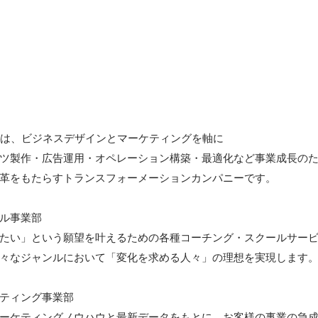
式会社は、ビジネスデザインとマーケティングを軸に

ツ製作・広告運用・オペレーション構築・最適化など事業成長の
革をもたらすトランスフォーメーションカンパニーです。

ル事業部

たい」という願望を叶えるための各種コーチング・スクールサー
々なジャンルにおいて「変化を求める人々」の理想を実現します。
ティング事業部

ーケティングノウハウと最新データをもとに、お客様の事業の急