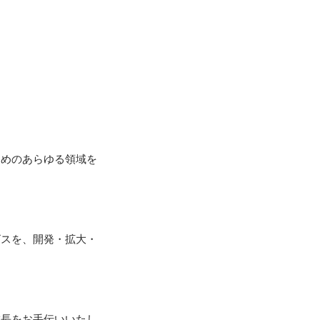
ためのあらゆる領域を
ビスを、開発・拡大・


成長をお手伝いいたし