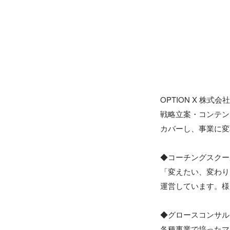
OPTION X 株
戦略立案・コンテン
カバーし、事業に変
◆コーチングスクー
「変えたい、変わり
運営しています。様
◆グロースコンサル
各種事業で培ったマ