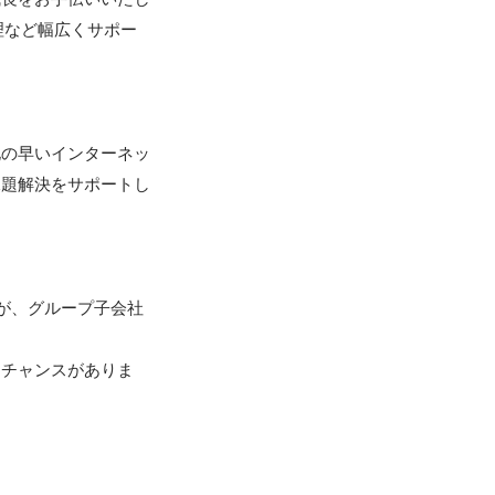
理など幅広くサポー
化の早いインターネッ
課題解決をサポートし
ーが、グループ子会社
にチャンスがありま