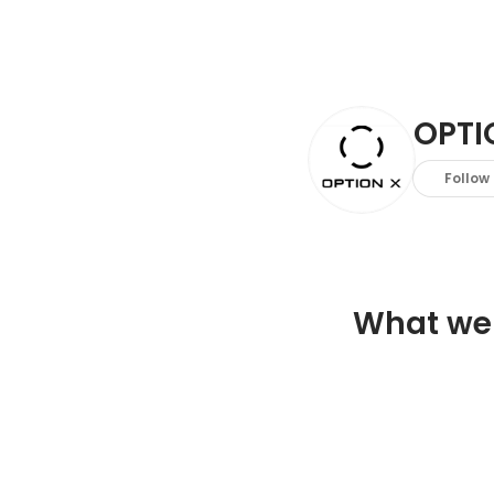
OPT
Follow
What we