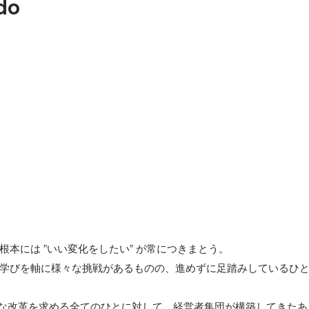
do
本には ”いい変化をしたい” が常につきまとう。

学びを軸に様々な挑戦があるものの、進めずに足踏みしているひ
、そんな改革を求める全てのひとに対して、経営者集団が構築してきた