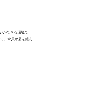
ンジができる環境で
して、全員が肩を組ん