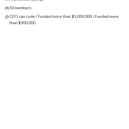
50 members
CEO can code / Funded more than $1,000,000 / Funded more
than $300,000