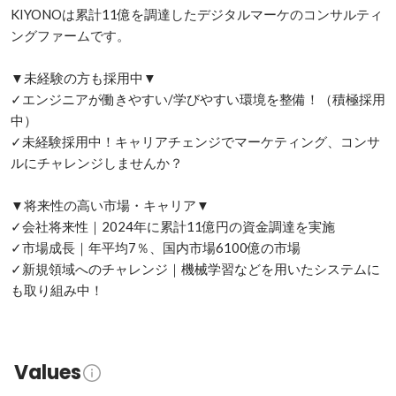
KIYONOは累計11億を調達したデジタルマーケのコンサルティ
ングファームです。

▼未経験の方も採用中▼

✓エンジニアが働きやすい/学びやすい環境を整備！（積極採用
中）

✓未経験採用中！キャリアチェンジでマーケティング、コンサ
ルにチャレンジしませんか？

▼将来性の高い市場・キャリア▼

✓会社将来性｜2024年に累計11億円の資金調達を実施

✓市場成長｜年平均7％、国内市場6100億の市場

✓新規領域へのチャレンジ｜機械学習などを用いたシステムに
も取り組み中！
Values