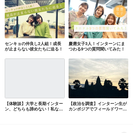
センキョの仲良し2人組！成長
慶應女子3人！インターンにま
が止まらない彼女たちに迫る！
つわる9つの質問聞いてみた！
【体験談】大学と長期インター
【政治を調査】インターン生が
ン、どちらも諦めない！私なり
カンボジアでフィールドワー
の両立
ク！