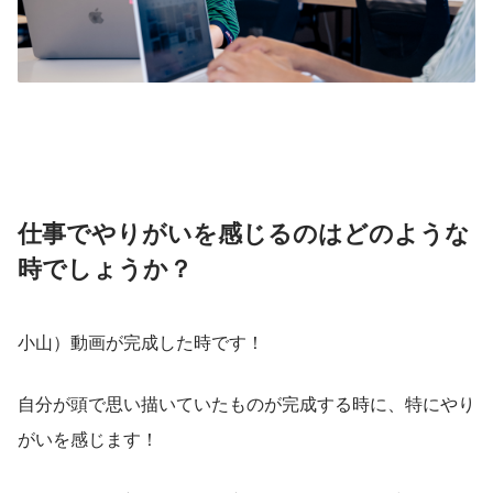
仕事でやりがいを感じるのはどのような
時でしょうか？
小山）動画が完成した時です！
自分が頭で思い描いていたものが完成する時に、特にやり
がいを感じます！