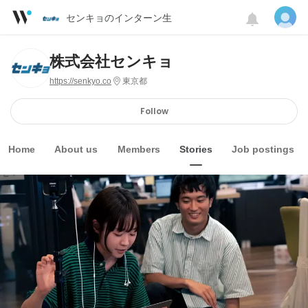
センキョのインターン生
株式会社センキョ
https://senkyo.co
東京都
Follow
Home
About us
Members
Stories
Job postings