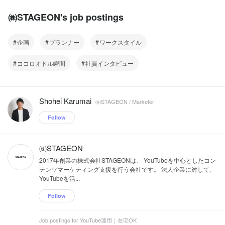
㈱STAGEON's job postings
企画
プランナー
ワークスタイル
ココロオドル瞬間
社員インタビュー
Shohei Karumai
㈱STAGEON / Marketer
Follow
㈱STAGEON
2017年創業の株式会社STAGEONは、 YouTubeを中心としたコン
テンツマーケティング支援を行う会社です。 法人企業に対して、
YouTubeを活...
Follow
Job postings for YouTube運用｜在宅OK