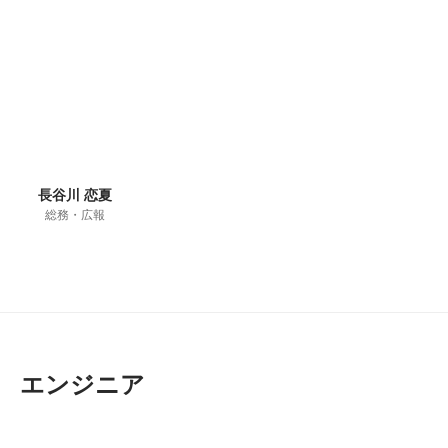
長谷川 恋夏
総務・広報
エンジニア