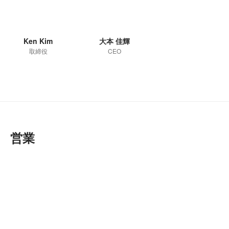
Ken Kim
大本 佳輝
取締役
CEO
営業