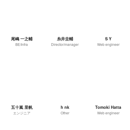
尾嶋 一之輔
糸井圭輔
S Y
BE/Infra
Director/manager
Web engineer
五十嵐 里帆
h nk
Tomoki Hatta
エンジニア
Other
Web engineer