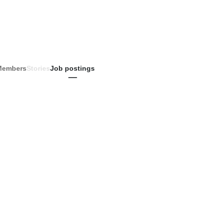
Members
Stories
Job postings