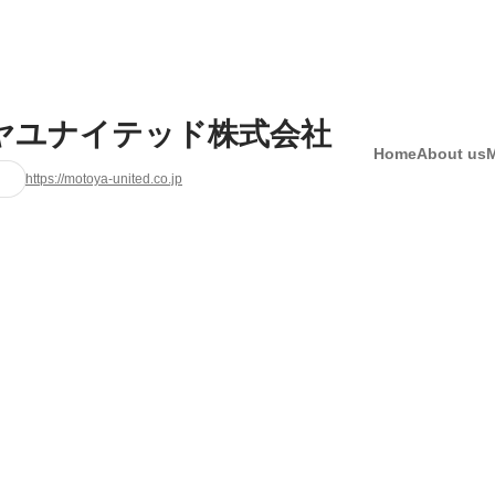
ヤユナイテッド株式会社
Home
About us
https://motoya-united.co.jp