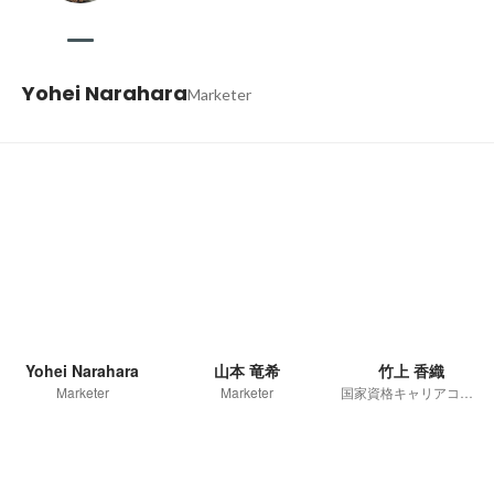
Yohei Narahara
Marketer
Yohei Narahara
山本 竜希
竹上 香織
Marketer
Marketer
国家資格キャリアコンサルタント