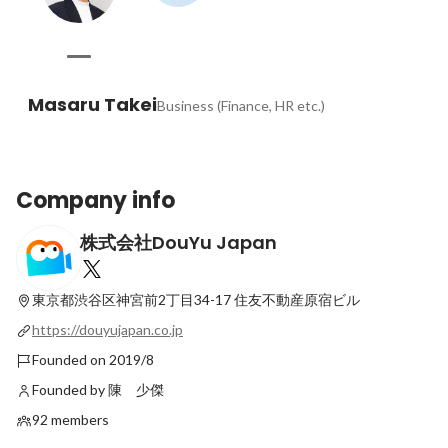
Masaru Takei
Business (Finance, HR etc.)
Company info
株式会社DouYu Japan
東京都渋谷区神宮前2丁目34-17
住友不動産原宿ビル
https://douyujapan.co.jp
Founded on 2019/8
Founded by 陳 少傑
92 members