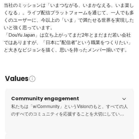
当社のミッションは「いまつながる、いまかなえる、いま楽し
くなる」。ライブ配信プラットフォームを通じて、一人でも多
くのユーザーに、今以上の「いま」で満たせる世界を実現した
いと強く思っています。

「DouYu Japan」は立ち上がってまだ2年とまだまだ若い会社
ではありますが、「日本に“配信者”という職業をつくりたい」
と大きなビジョンを描く、思いを持ったメンバー揃いです。
Values
Community engagement
私たちは「w/Community」というVisionのもと、すべての人
のすべてのコミュニティを応援することを大切にしていま
す。またVisionを実現するため「Community First」という
Valueも掲げ、コミュニティが居心地の良さで満たされるた
めにコミュニティに寄り添い、考え、行動しています。