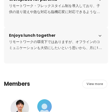
リモートワーク・フレックスタイム制を導入しており、子
供の送り迎えや急な対応も臨機応変に対応できるような環
境が整えられています。また、自身の大切な人や日を祝う
ための特別休暇もあります。
Enjoys lunch together
リモートワークの環境下ではありますが、オフラインのコ
ミュニケーションも大切にしたいという思いから、月に1度
みんなで顔を合わせながらランチをする「TeamDay」があ
ります。（※現在は感染状況を鑑みながら実施の可否を判断
しております。）
Members
View more