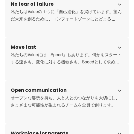
No fear of failure
私たちはValueの１つに「自己進化」を掲げています。望ん
だ未来を創るために、コンフォートゾーンにとどまること
Move fast
私たちのValueには「Speed」もあります。何かをスタート
する速さも、変化に対する機敏さも、Speedとして求めら
れます。私たちは、チャンスをつかむためにいつもその
Speedが"圧倒的”であることを意識しています。
Open communication
オープンな姿勢を持ち、人と人とのつながりを大切にし、
さまざまな可能性が生まれるチームを全員で創ります。
Workplace for parents