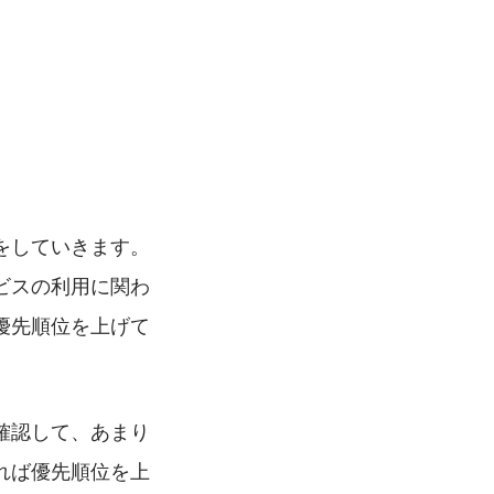
をしていきます。
ビスの利用に関わ
優先順位を上げて
確認して、あまり
れば優先順位を上