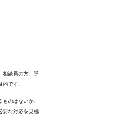
、相談員の方。導
目的です。
るものはないか、
必要な対応を見極