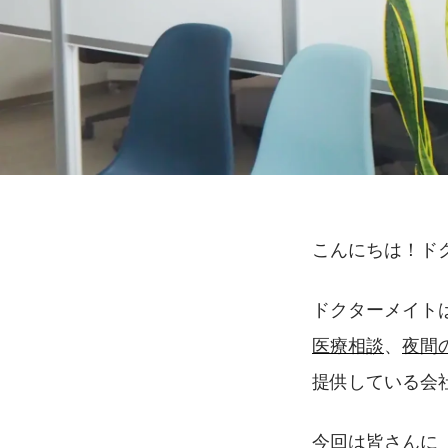
こんにちは！ド
ドクターメイト
医療相談
、
夜間
提供している会
今回は皆さんに