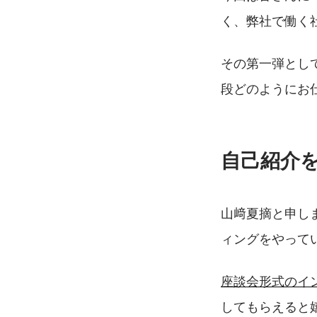
く、弊社で働く
その第一弾とし
段どのようにお
自己紹介
山﨑夏摘と申し
ィングをやってい
座談会形式のイ
してもらえると