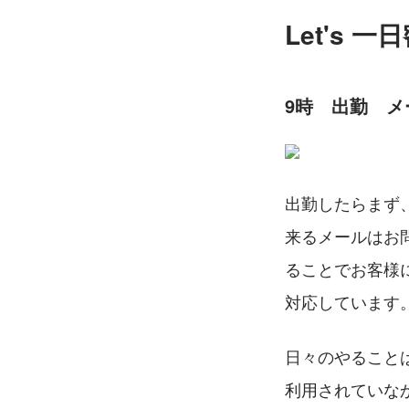
Let's 一
9時　出勤　メ
出勤したらまず
来るメールはお
ることでお客様
対応しています
日々のやること
利用されていな