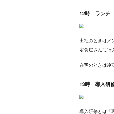
12時　ランチ
出社のときはメ
定食屋さんに行
在宅のときは冷
13時　導入研
導入研修とは「