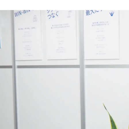
Mariko Okamoto
ドクターメイト株式会社 / Other