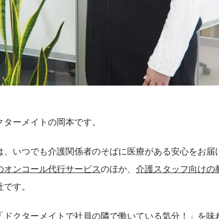
クターメイトの岡本です。
は、いつでも介護関係者のそばに医療がある安心をお届
のオンコール代行サービス
のほか、
介護スタッフ向けの
社です。
「ドクターメイトで社員の隣で働いている気分！」を味