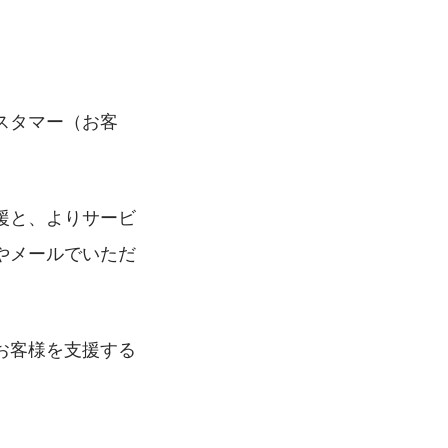
？
スタマー（お客
援と、よりサービ
やメールでいただ
お客様を支援する