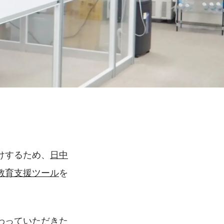
けするため、
日中
教育支援ツール
を
わっていただきた