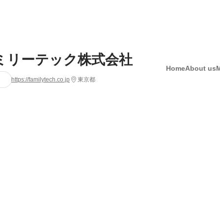
ミリーテック株式会社
Home
About us
https://familytech.co.jp
東京都