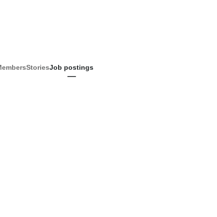
Members
Stories
Job postings