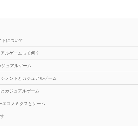
ダクトについて
ュアルゲームって何？
けるカジュアルゲーム
ージメントとカジュアルゲーム
開とカジュアルゲーム
ターエコノミクスとゲーム
す