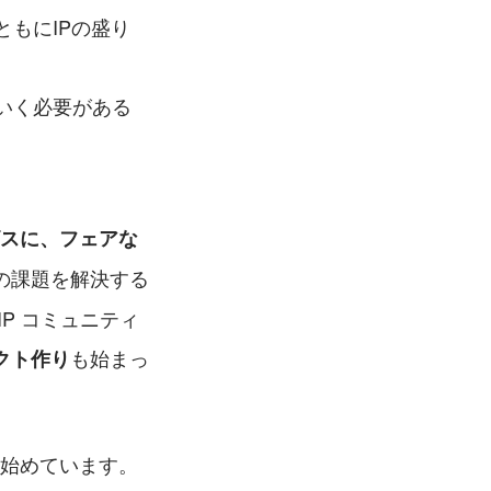
もにIPの盛り
いく必要がある
スに、フェアな
の課題を解決する
P コミュニティ
も始まっ
クト作り
始めています。