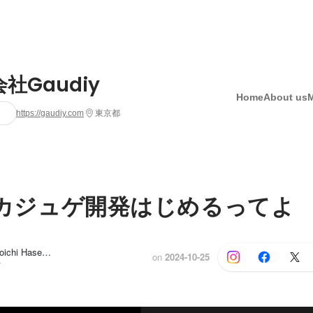
社Gaudiy
Home
About us
https://gaudiy.com
東京都
iy カジュゲ開発はじめるってよ
Gaudiy HR, Koichi Hasegawa
on
2024-10-25
r