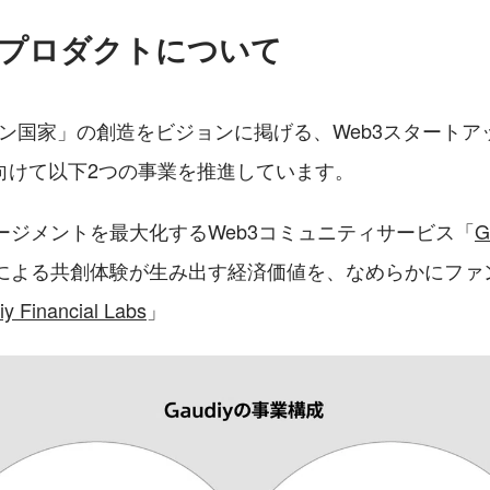
y のプロダクトについて
「ファン国家」の創造をビジョンに掲げる、Web3スタート
向けて以下2つの事業を推進しています。
ージメントを最大化するWeb3コミュニティサービス「
G
による共創体験が生み出す経済価値を、なめらかにファ
y Financial Labs
」