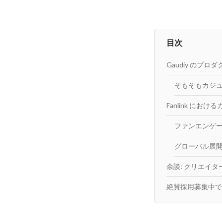
目次
Gaudiy のプロ
そもそもカジ
Fanlink にお
ファンエンゲ
グローバル展
余談: クリエイ
絶賛採用募集中で