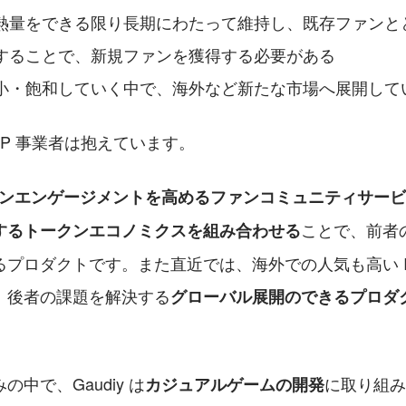
熱量をできる限り長期にわたって維持し、既存ファンとと
することで、新規ファンを獲得する必要がある
小・飽和していく中で、海外など新たな市場へ展開して
IP 事業者は抱えています。
ンエンゲージメントを高めるファンコミュニティサービ
ことで、前者
するトークンエコノミクスを組み合わせる
プロダクトです。また直近では、海外での人気も高い I
、後者の課題を解決する
グローバル展開のできるプロダ
中で、Gaudiy は
に取り組み
カジュアルゲームの開発