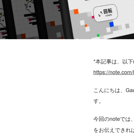
*本記事は、以下
https://note.co
こんにちは、Gau
す。
今回のnoteで
をお伝えできれ