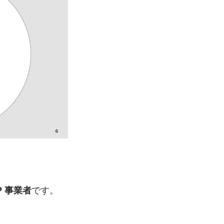
です。
P 事業者