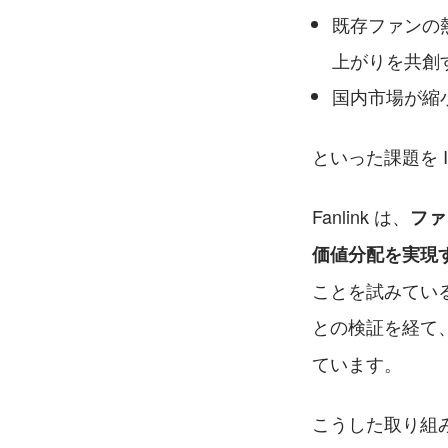
既存ファンの
上がりを共創
国内市場が縮
といった課題を 
Fanlink は、
ファ
価値分配を実現
ことを試みている
との検証を経て
ています。
こうした取り組みの