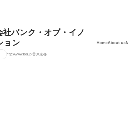
会社バンク・オブ・イノ
ション
Home
About us
http://www.boi.jp
東京都