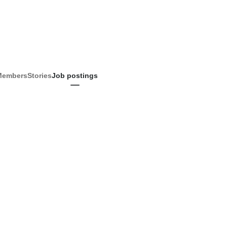
Members
Stories
Job postings