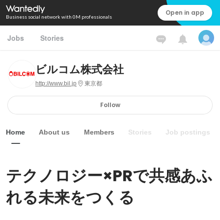
Open in app
Business social network with 0M professionals
Jobs
Stories
ビルコム株式会社
http://www.bil.jp
東京都
Follow
Home
About us
Members
Stories
Job postings
テクノロジー×PRで共感あふ
れる未来をつくる