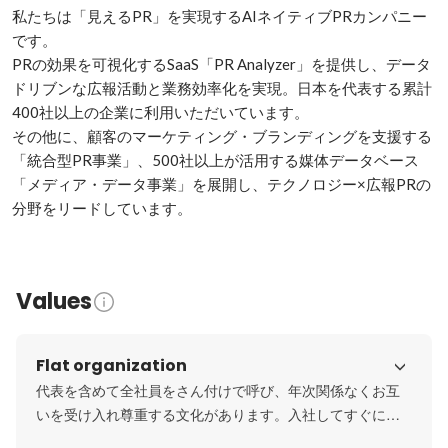
私たちは「見えるPR」を実現するAIネイティブPRカンパニー
です。

PRの効果を可視化するSaaS「PR Analyzer」を提供し、データ
ドリブンな広報活動と業務効率化を実現。日本を代表する累計
400社以上の企業に利用いただいています。

その他に、顧客のマーケティング・ブランディングを支援する
「統合型PR事業」、500社以上が活用する媒体データベース
「メディア・データ事業」を展開し、テクノロジー×広報PRの
分野をリードしています。
Values
Flat organization
代表を含めて全社員をさん付けで呼び、年次関係なくお互
いを受け入れ尊重する文化があります。入社してすぐに意
見を求められ、「それいいね！」とそのまま反映されるこ