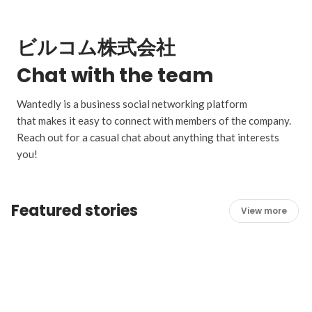
ビルコム株式会社
Chat with the team
Wantedly is a business social networking platform
that makes it easy to connect with members of the company.
Reach out for a casual chat about anything that interests
you!
Featured stories
View more