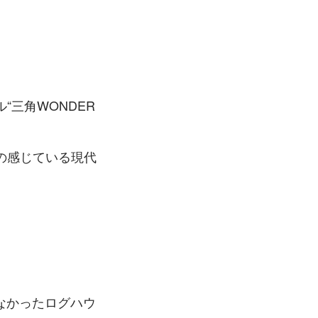
三角WONDER 
の感じている現代
はなかったログハウ