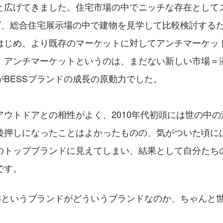
と広げてきました。住宅市場の中でニッチな存在として
えば、総合住宅展示場の中で建物を見学して比較検討する
はじめ、より既存のマーケットに対してアンチマーケッ
。アンチマーケットというのは、まだない新しい市場＝
がBESSブランドの成長の原動力でした。
アウトドアとの相性がよく、2010年代初頭には世の中
後押しになったことはよかったものの、気がついた頃には
のトップブランドに見えてしまい、結果として自分たち
です。
SSというブランドがどういうブランドなのか、ちゃんと