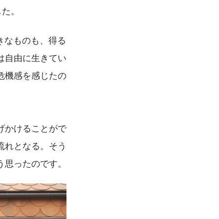
した。
きなものも、得る
は自由に生きてい
危機感を感じたの
げかけることがで
流れとなる。そう
う思ったのです。