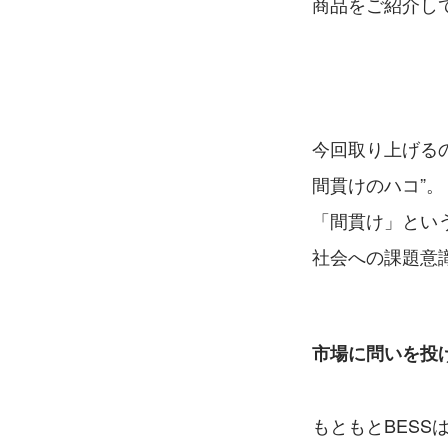
商品をご紹介し
今回取り上げるの
間貫けのハコ”。
「間貫け」とい
社会への課題意
市場に問いを投
もともとBESS