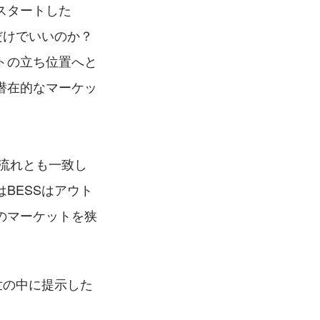
スタートした
だけでいいのか？
トの立ち位置へと
潜在的なマーケッ
の流れとも一致し
BESSはアウト
のマーケットを狭
世の中に提示した