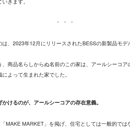
ていきます。
は、2023年12月にリリースされたBESSの新製品モデル“
う、商品名らしからぬ名前のこの家は、アールシーコア
識によって生まれた家でした。
げかけるのが、アールシーコアの存在意義。
は「MAKE MARKET」を掲げ、住宅としては一般的で