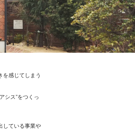
きを感じてしまう
アシス”をつくっ
出している事業や