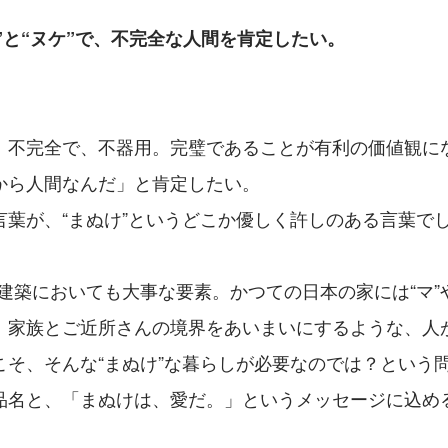
マ”と“ヌケ”で、不完全な人間を肯定したい。
、不完全で、不器用。完璧であることが有利の価値観に
から人間なんだ」と肯定したい。
言葉が、“まぬけ”というどこか優しく許しのある言葉で
は、建築においても大事な要素。かつての日本の家には“マ”
、家族とご近所さんの境界をあいまいにするような、人
こそ、そんな“まぬけ”な暮らしが必要なのでは？という
品名と、「まぬけは、愛だ。」というメッセージに込め