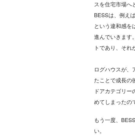
スを住宅市場へ
BESSは、例
という違和感を
進んでいきます
トであり、それ
ログハウスが、
たことで成長の
ドアカテゴリー
めてしまったの
もう一度、BE
い。