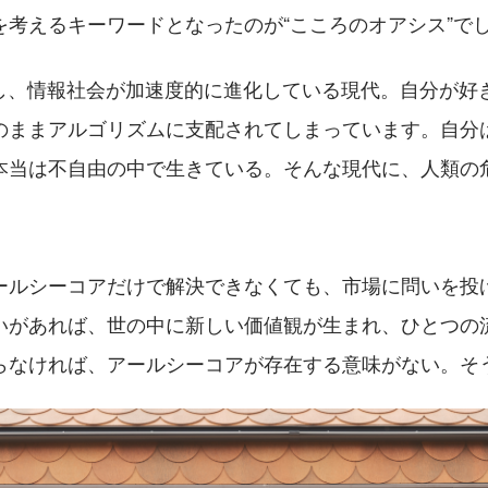
を考えるキーワードとなったのが“こころのオアシス”で
展し、情報社会が加速度的に進化している現代。自分が好
のままアルゴリズムに支配されてしまっています。自分
本当は不自由の中で生きている。そんな現代に、人類の
ールシーコアだけで解決できなくても、市場に問いを投
いがあれば、世の中に新しい価値観が生まれ、ひとつの
らなければ、アールシーコアが存在する意味がない。そ