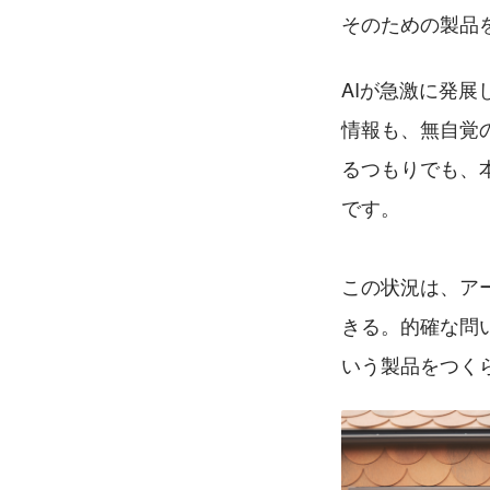
そのための製品
AIが急激に発
情報も、無自覚
るつもりでも、
です。
この状況は、ア
きる。的確な問
いう製品をつく