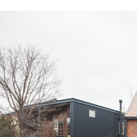
小根山 萌
株式会社アールシーコア / 管理部