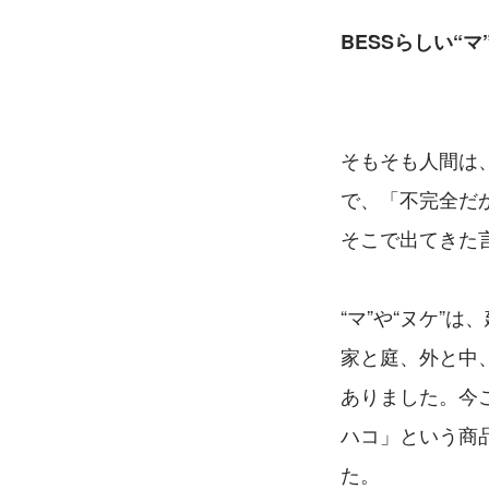
BESSらしい“
そもそも人間は
で、「不完全だ
そこで出てきた
“マ”や“ヌケ”
家と庭、外と中
ありました。今
ハコ」という商
た。