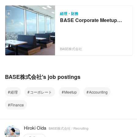
経理・財務
BASE Corporate Meetup
2021
BASE株式会社
BASE株式会社's job postings
経理
コーポレート
Meetup
Accounting
Finance
Hiroki Oida
BASE株式会社 / Recruiting