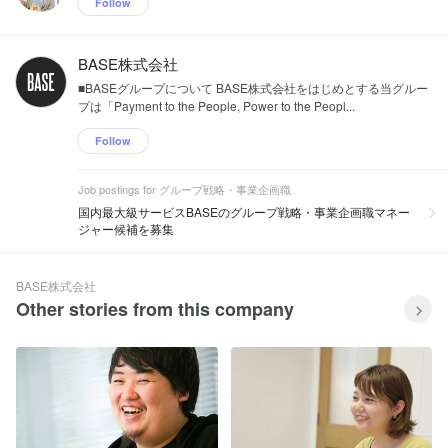
Follow
BASE株式会社
■BASEグループについて BASE株式会社をはじめとする当グルー
プは「Payment to the People, Power to the Peopl...
Follow
Job postings for グループ戦略・事業企画職
国内最大級サービスBASEのグループ戦略・事業企画職マネー
ジャー候補を募集
BASE株式会社
Other stories from this company