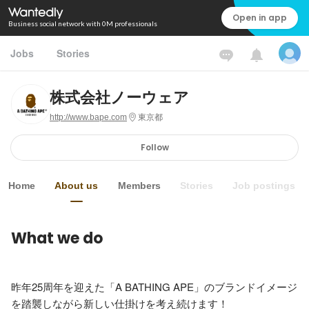
Open in app
Business social network with 0M professionals
Jobs
Stories
株式会社ノーウェア
http://www.bape.com
東京都
Follow
Home
About us
Members
Stories
Job postings
What we do
昨年25周年を迎えた「A BATHING APE」のブランドイメージ
を踏襲しながら新しい仕掛けを考え続けます！