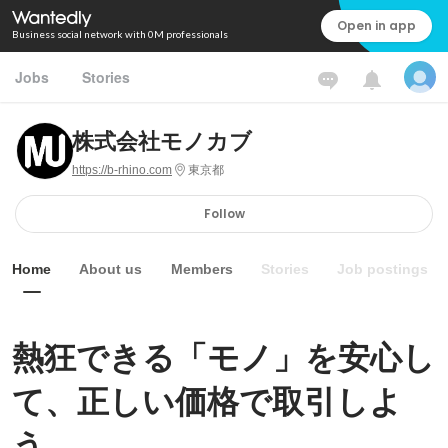
Open in app
Business social network with 0M professionals
Jobs
Stories
株式会社モノカブ
https://b-rhino.com
東京都
Follow
Home
About us
Members
Stories
Job postings
熱狂できる「モノ」を安心し
て、正しい価格で取引しよ
う。