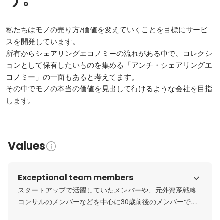
私たちはモノの売り方/価値を変えていくことを目標にサービ
スを開発しています。

所有からシェアリングエコノミーの流れがある中で、コレクシ
ョンとして保有したいものを集める「アンチ・シェアリングエ
コノミー」の一面もあると考えてます。

その中でモノの本当の価値を見出して行けるような会社を目指
します。
Values
Exceptional team members
スタートアップで活躍していたメンバーや、元外資系戦略
コンサルのメンバーなどを中心に30歳前後のメンバーで構
成されているチームです。
