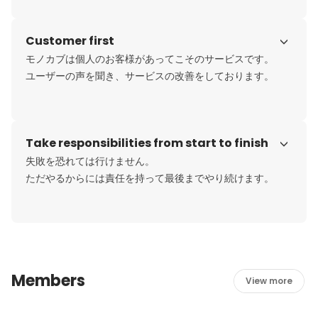
フルコミットのメンバーの他に副業から学生インターンま
で幅広い方が活躍しております。
Customer first
モノカブは個人のお客様があってこそのサービスです。

Take responsibilities from start to finish
失敗を恐れては行けません。

ただやるからには責任を持って最後までやり続けます。
Members
View more