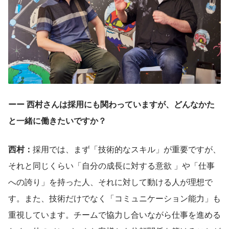
ーー 西村さんは採用にも関わっていますが、どんなかた
と一緒に働きたいですか？
西村：
採用では、まず「技術的なスキル」が重要ですが、
それと同じくらい「自分の成長に対する意欲 」や「仕事
への誇り」を持った人、それに対して動ける人が理想で
す。また、技術だけでなく「コミュニケーション能力」も
重視しています。チームで協力し合いながら仕事を進める