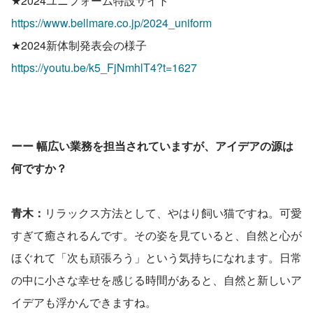
★2024ユニフォーム特設サイト
https://www.bellmare.co.jp/2024_uniform
★2024新体制発表会の様子
https://youtu.be/k5_FjNmhlT4?t=1627
ーー 幅広い業務を担当されていますが、アイデアの源は
何ですか？
青木：
リラックス方法として、やはり飼い猫ですね。可愛
すぎて癒されるんです。その姿を見ていると、自然と心が
ほぐれて「次も頑張ろう」という気持ちになれます。日常
の中に小さな幸せを感じる時間があると、自然と新しいア
イデアも浮かんできますね。