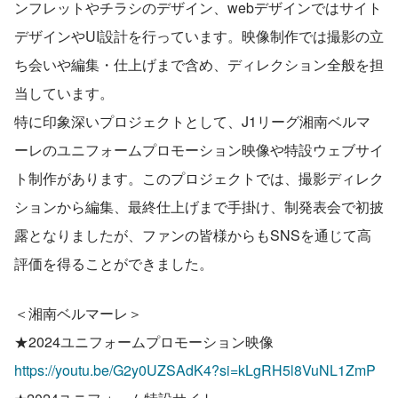
ンフレットやチラシのデザイン、webデザインではサイト
デザインやUI設計を行っています。映像制作では撮影の立
ち会いや編集・仕上げまで含め、ディレクション全般を担
当しています。
特に印象深いプロジェクトとして、J1リーグ湘南ベルマ
ーレのユニフォームプロモーション映像や特設ウェブサイ
ト制作があります。このプロジェクトでは、撮影ディレク
ションから編集、最終仕上げまで手掛け、制発表会で初披
露となりましたが、ファンの皆様からもSNSを通じて高
評価を得ることができました。
＜湘南ベルマーレ＞
★2024ユニフォームプロモーション映像
https://youtu.be/G2y0UZSAdK4?si=kLgRH5l8VuNL1ZmP