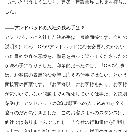
したいと思うようになり、建築・建設業界に興味を持ちま
した。
――アンドパッドの入社の決め手は？
アンドパッドに入社した決め手は、最終面接です。会社の
説明をはじめ、CSがアンドパッドになぜ必要なのかとい
った目的や存在意義を、熱意を持って語ってくださったの
が決め手になりました。印象的だったのは、『CSの仕事
は、お客様の表層的な要望に応える仕事ではない』という
面接官の言葉です。『お客様以上にお客様を知り、お客様
が気づいていない問題まで可視化していく仕事だ』と説明
を受け、アンドパッドのCSは顧客への入り込み方が全く
違うのだと気づきました。このお客さまへのスタンスは、
他社ではありませんでしたし、「会社の行動価値を理解し
た上で、入社を判断してほしい」という採用のスタンスが