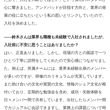
心に響きました。アンドパッドが目指す方向と、業界の発
展の役に立ちたいという私の思いとリンクしていたので、
入社を決めました。
――鈴木さんは業界も職種も未経験で入社されましたが、
入社前に不安に思うことはありましたか？
はい、正直ありました。しかし、現場の方との面談で一つ
ひとつ丁寧に説明をしてくれたので安心感につながりまし
た。例えば、所属チームには、業界未経験出身のメンバー
が多いのですが、研修のカリキュラムが充実しています。
また助け合いの文化や賞賛の文化、情報のシェア文化が根
付いており、定期的な勉強会を含め、成功・失敗体験を
日々メンバー間で共有しています。出社したらメンバー間
でカジュアルに会話できますし、業務上の課題について時