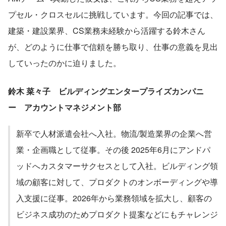
プセル・クロスセルに挑戦しています。今回の記事では、
建築・建設業界、CS業務未経験から活躍する鈴木さん
が、どのように仕事で信頼を勝ち取り、仕事の意義を見出
していったのかに迫りました。
鈴木 菜々子　ビルディングエンタープライズカンパニ
ー　アカウントマネジメント部
新卒で人材派遣会社へ入社。物流/製造業界の企業へ営
業・企画職として従事。その後 2025年6月にアンドパ
ッドへカスタマーサクセスとして入社。ビルディング領
域の顧客に対して、プロダクトのオンボーディングや導
入支援に従事。2026年から業務領域を拡大し、顧客の
ビジネス成功のためプロダクト提案などにもチャレンジ