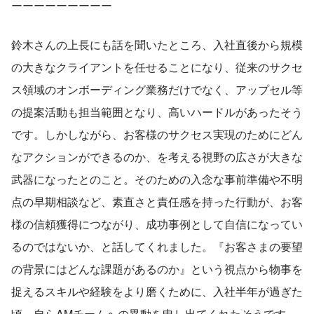
ーーーーーーーーー
鈴木さんの上長にも話を聞いたところ、入社直後から規模
の大きなクライアントを任せることになり、従来のサクセ
ス領域のオンボーディング業務だけでなく、アップセル等
の提案活動も担当範囲となり、高いハードルがあったそう
です。しかしながら、お客様のサクセス実現のためにどん
なアクションができるのか、を考える視野の広さが大きな
武器になったとのこと。そのための入念な事前準備や不明
点の早期相談など、素直さと責任感を持った行動が、お客
様の信頼獲得につながり、成功事例として自信になってい
るのではないか、と話してくれました。『お客さまの要望
の背景にはどんな課題があるのか』という視点から物事を
捉えるスキルや経験をより磨くために、入社半年が過ぎた
頃、自らAMチームへの異動を申し出てくれたそうです。