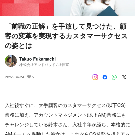
「前職の正解」を手放して見つけた、顧
客の変革を実現するカスタマーサクセス
の姿とは
Takuo Fukamachi
株式会社アンドパッド / 社長室
2026-04-24
6
入社後すぐに、大手顧客のカスタマーサクセス(以下CS)
業務に加え、アカウントマネジメント(以下AM)業務にも
チャレンジしている鈴木さん。入社半年が経ち、本格的に
AMチームへ異動した彼女は、これからCS業務を超えアッ