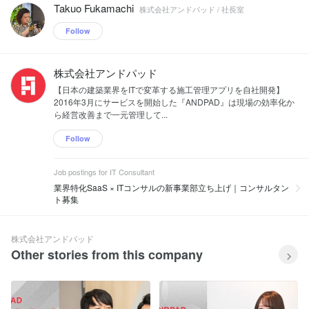
Takuo Fukamachi
株式会社アンドパッド / 社長室
Follow
株式会社アンドパッド
【日本の建築業界をITで変革する施工管理アプリを自社開発】
2016年3月にサービスを開始した『ANDPAD』は現場の効率化か
ら経営改善まで一元管理して...
Follow
Job postings for IT Consultant
業界特化SaaS × ITコンサルの新事業部立ち上げ｜コンサルタン
ト募集
株式会社アンドパッド
Other stories from this company