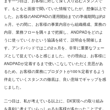
まず一つ目は、お客様に対して深く入り込むスタンスで
す。もともと面接で聞いていた情報でしたが、想像以上で
した。お客様のANDPADの運用開始までの準備期間は約2
ヵ月。その間に、お客様の事業内容から組織構成、業務の
内容、業務フローを隅々まで把握し、ANDPADをどのよ
うに使っていくかという協議を経て、説明会を開催しま
す。アンドパッドではこの2ヵ月を、非常に重要なフェー
ズとして捉えていると感じました。その理由は、お客様に
ANDPADが定着するまで使いこなしていただく意思があ
るため。お客様の業務にプロダクトが100％定着するよう
伴走していくスタンスの徹底は、良い意味でギャップを感
じました。
二つ目は、私が考えている以上に、DX実現への取り組み
を真剣に考えていらっしゃるお客様が多かったことです。