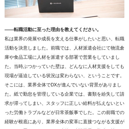
――転職活動に至った理由を教えてください。
私は業界の発展や成長を支える仕事がしたいと思い、転職
活動を決意しました。前職では、人材派遣会社にて物流倉
庫や食品工場に人材を派遣する部署で営業をしていまし
た。当時ぶつかっていた壁は、どんなに人材支援をしても
現場が逼迫している状況は変わらない、ということです。
そこには、業界全体でDXが進んでいない背景がありまし
た。紙で勤怠を管理している企業では、書類を紛失して請
求が滞ってしまい、スタッフに正しい給料が払えないとい
った労働トラブルなどが日常茶飯事でした。この前職での
経験が根底にあり、業界全体の変革に直接つながる支援が