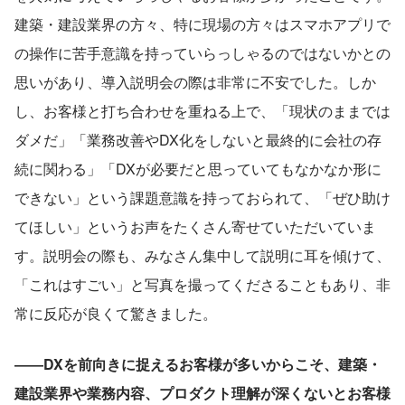
建築・建設業界の方々、特に現場の方々はスマホアプリで
の操作に苦手意識を持っていらっしゃるのではないかとの
思いがあり、導入説明会の際は非常に不安でした。しか
し、お客様と打ち合わせを重ねる上で、「現状のままでは
ダメだ」「業務改善やDX化をしないと最終的に会社の存
続に関わる」「DXが必要だと思っていてもなかなか形に
できない」という課題意識を持っておられて、「ぜひ助け
てほしい」というお声をたくさん寄せていただいていま
す。説明会の際も、みなさん集中して説明に耳を傾けて、
「これはすごい」と写真を撮ってくださることもあり、非
常に反応が良くて驚きました。
――DXを前向きに捉えるお客様が多いからこそ、建築・
建設業界や業務内容、プロダクト理解が深くないとお客様