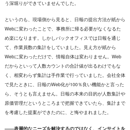
う深堀りができていませんでした。
というのも、現場側から見ると、日報の提出方法が紙から
Webに変わったことで、事務所に帰る必要がなくなるた
め楽になります。しかしバックオフィスでは日報を通じ
て、作業員数の集計をしていました。見え方が紙から
Webに変わっただけで、情報自体は変わりません。Web
だからといって人数カウントの合計値が出るわけでもな
く、相変わらず集計は手作業で行っていました。会社全体
で見たときに、日報のWeb化が100％良い機能かと言った
ら、そうとも言えません。日報の本来の目的が人数集計や
原価管理だというところまで把握できていたら、集計まで
を考慮した提案ができたのに、と悔やまれました。
――表層的なニーズを解決するのではなく、インサイトを