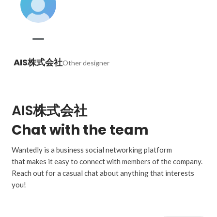
AIS株式会社
Other designer
AIS株式会社
Chat with the team
Wantedly is a business social networking platform
that makes it easy to connect with members of the company.
Reach out for a casual chat about anything that interests
you!