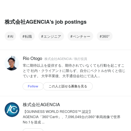
株式会社AGENCIA's job postings
AI
転職
エンジニア
ベンチャー
360°
Rio Otogo
株式会社AGENCIA / 執行役員
常に期待以上を提供する、期待されていなくても行動を起こすこ
とで 社内・クライアントに限らず、自分にベクトルが向くと信じ
ています。 大学卒業後、大手通信会社にて法人...
Follow
この人と話せる募集を見る
株式会社AGENCIA
【GUINNESS WORLD RECORDS™ 認定】
AGENCIA「360°Car®」、7,096,049台の360°車両画像で世界
No.1を達成 ...