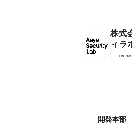
株式
ィラ
Follow
開発本部