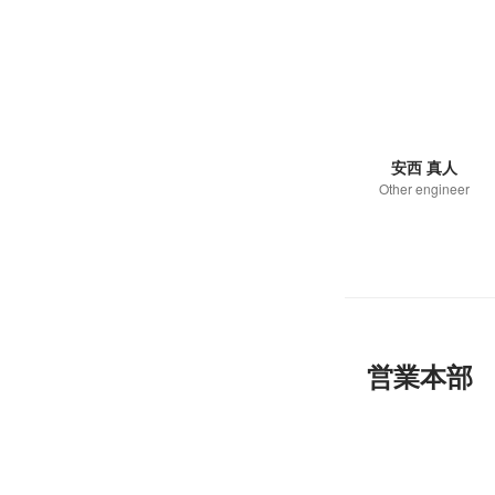
安西 真人
Other engineer
営業本部