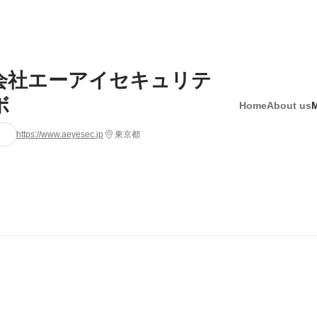
会社エーアイセキュリテ
ボ
Home
About us
https://www.aeyesec.jp
東京都