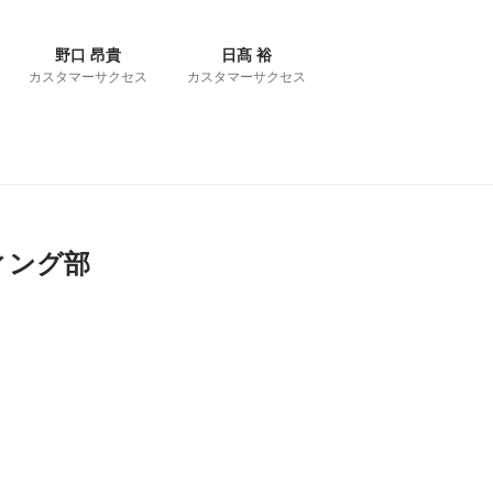
野口 昂貴
日髙 裕
カスタマーサクセス
カスタマーサクセス
ィング部